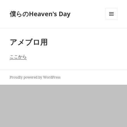
僕らのHeaven's Day
メニュ
ーとウ
ィジェ
ット
アメブロ用
ここから
Proudly powered by WordPress