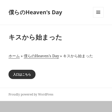
僕らのHeaven's Day
メニュ
ーとウ
ィジェ
ット
キスから始まった
ホーム
»
僕らのHeaven’s Day
»
キスから始まった
入口はこちら
Proudly powered by WordPress