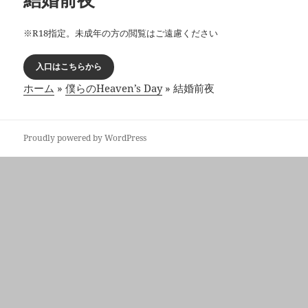
※R18指定。未成年の方の閲覧はご遠慮ください
入口はこちらから
ホーム
»
僕らのHeaven’s Day
»
結婚前夜
Proudly powered by WordPress