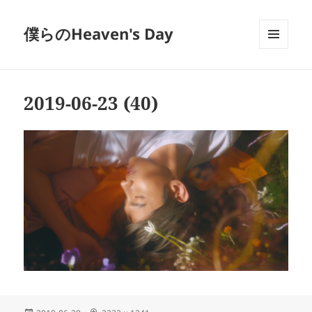
僕らのHeaven's Day
メニュ
ーとウ
ィジェ
ット
2019-06-23 (40)