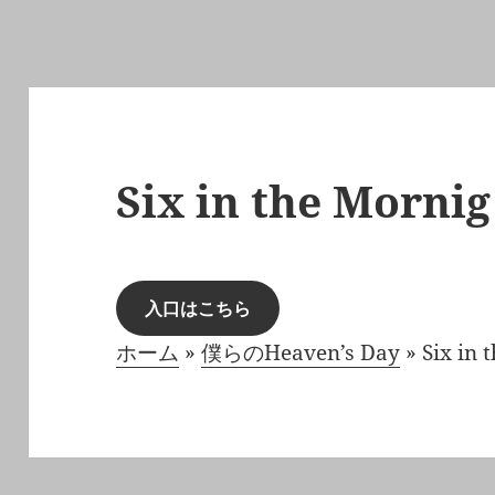
Six in the Mornig
入口はこちら
ホーム
»
僕らのHeaven’s Day
»
Six in 