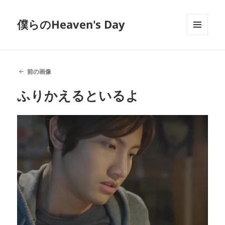
僕らのHeaven's Day
メニュ
ーとウ
ィジェ
ット
前の画像
ふりかえるといるよ