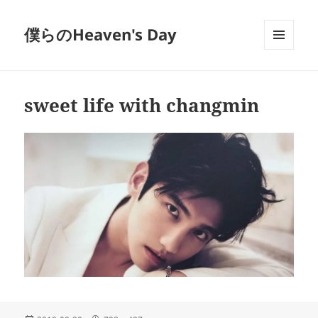
僕らのHeaven's Day
メニュ
ーとウ
ィジェ
ット
sweet life with changmin