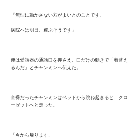
『無理に動かさない方がよいとのことです。
病院へは明日、運ぶそうです」
俺は受話器の通話口を押さえ、口だけの動きで「着替え
るんだ」とチャンミンへ伝えた。
全裸だったチャンミンはベッドから跳ね起きると、クロ
ーゼットへと走った。
「今から帰ります」