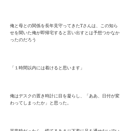
俺と母との関係を長年見守ってきたTさんは、この知ら
せを聞いた俺が即帰宅すると言い出すとは予想つかなか
ったのだろう
「１時間以内には着けると思います」
俺はデスクの置き時計に目を凝らし、「ああ、日付が変
わってしまったか」と思った。
平常時だったら、慌てるあまり下着に足を通せないでい