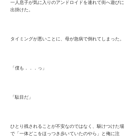
一人息子が気に入りのアンドロイドを連れて街へ遊びに
出掛けた。
タイミングが悪いことに、母が急病で倒れてしまった。
「僕も．．．っ」
「駄目だ」
ひとり残されることが不安なのではなく、駆けつけた場
で「一体どこをほっつき歩いていたのやら」と俺に注