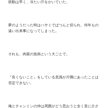
鼓動は早く、冷たい汗をかいていた。
夢のようだった時はハサミでぱつんと切られ、何年もの
遠い出来事になってしまった。
それも、肉親の急病という大ごとで。
『良くないこと』をしている意識が片隅にあったことは
否定できない。
俺とチャンミンの仲は周囲がどう思おうと全く意に介さ