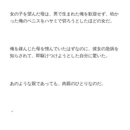
女の子を望んだ母は、男で生まれた俺を歓迎せず、幼か
った俺のペニスをハサミで切ろうとしたほどの女だ。
俺を疎んじた母を憎んでいたはずなのに、彼女の急病を
知らされて、即駆けつけようとした自分に驚いた。
あのような親であっても、肉親のひとりなのだ。
・