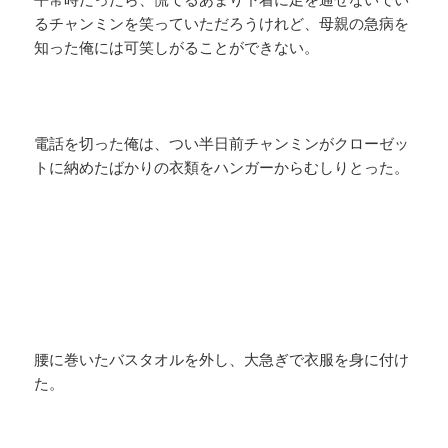
るチャンミンを笑っていただろうけれど、母親の急病を
知った俺には可笑しがることができない。
電話を切った俺は、つい半日前チャンミンがクローゼッ
トに納めたばかりの衣類をハンガーからむしりとった。
腰に巻いたバスタオルを外し、大急ぎで衣服を身に付け
た。