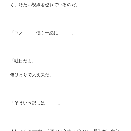
ぐ、冷たい視線を恐れているのだ。
「ユノ．．．僕も一緒に．．．」
「駄目だよ。
俺ひとりで大丈夫だ」
「そういう訳には．．．」
坊ちゃんと一緒に『ほっつき歩いていた』相手が、自分