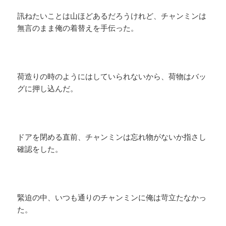
訊ねたいことは山ほどあるだろうけれど、チャンミンは
無言のまま俺の着替えを手伝った。
荷造りの時のようにはしていられないから、荷物はバッ
グに押し込んだ。
ドアを閉める直前、チャンミンは忘れ物がないか指さし
確認をした。
緊迫の中、いつも通りのチャンミンに俺は苛立たなかっ
た。