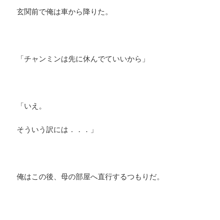
玄関前で俺は車から降りた。
「チャンミンは先に休んでていいから」
「いえ。
そういう訳には．．．」
俺はこの後、母の部屋へ直行するつもりだ。