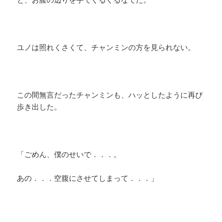
ユノは照れくさくて、チャンミンの方を見られない。
この間無言だったチャンミンも、ハッとしたように再び
歩き出した。
「ごめん、僕のせいで．．．。
あの．．．空腹にさせてしまって．．．」