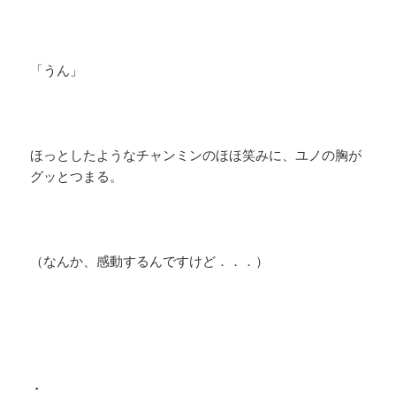
「うん」
ほっとしたようなチャンミンのほほ笑みに、ユノの胸が
グッとつまる。
（なんか、感動するんですけど．．．）
・