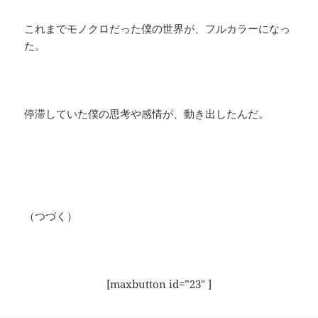
​これまでモノクロだった僕の世界が、フルカラーになっ
た。
停滞していた僕の思考や感情が、動き出したんだ。​
（つづく）
[maxbutton id=”23″ ]