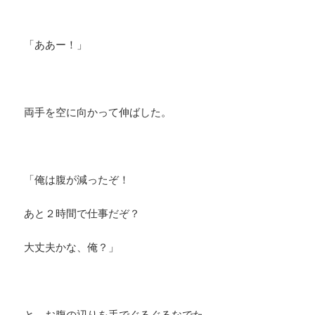
「ああー！」
両手を空に向かって伸ばした。
「俺は腹が減ったぞ！
あと２時間で仕事だぞ？
大丈夫かな、俺？」
と、お腹の辺りを手でぐるぐるなでた。