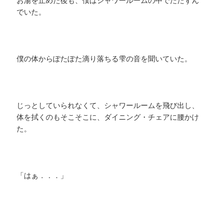
お湯を止めた後も、僕はシャワールームの中でたたずん
でいた。
僕の体からぽたぽた滴り落ちる雫の音を聞いていた。
じっとしていられなくて、シャワールームを飛び出し、
体を拭くのもそこそこに、ダイニング・チェアに腰かけ
た。
「はぁ．．．」