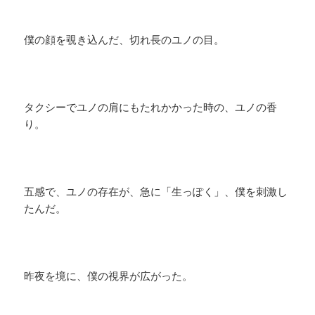
僕の顔を覗き込んだ、切れ長のユノの目。
タクシーでユノの肩にもたれかかった時の、ユノの香
り。
五感で、ユノの存在が、急に「生っぽく」、僕を刺激し
たんだ。
昨夜を境に、僕の視界が広がった。