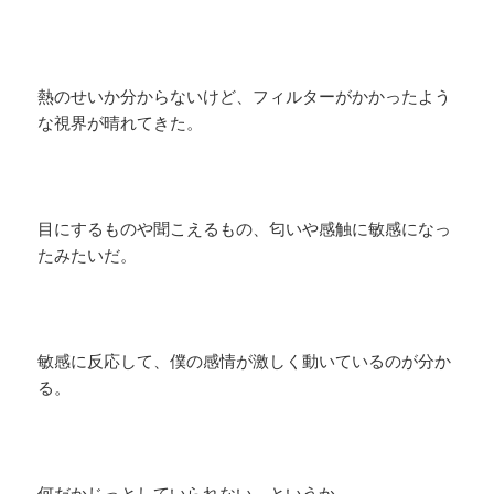
熱のせいか分からないけど、フィルターがかかったよう
な視界が晴れてきた。
​目にするものや聞こえるもの、匂いや感触に敏感になっ
たみたいだ。
敏感に反応して、僕の感情が激しく動いているのが分か
る。
何だかじっとしていられない、というか．．．。