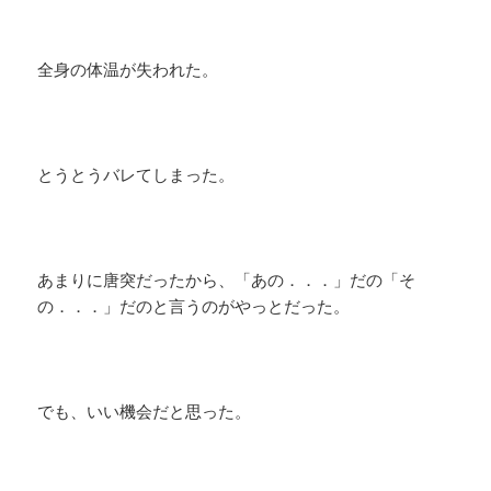
全身の体温が失われた。
とうとうバレてしまった。
あまりに唐突だったから、「あの．．．」だの「そ
の．．．」だのと言うのがやっとだった。
でも、いい機会だと思った。