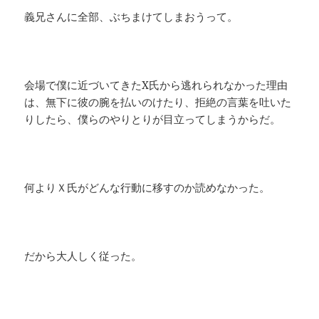
義兄さんに全部、ぶちまけてしまおうって。
会場で僕に近づいてきたX氏から逃れられなかった理由
は、無下に彼の腕を払いのけたり、拒絶の言葉を吐いた
りしたら、僕らのやりとりが目立ってしまうからだ。
何よりＸ氏がどんな行動に移すのか読めなかった。
だから大人しく従った。