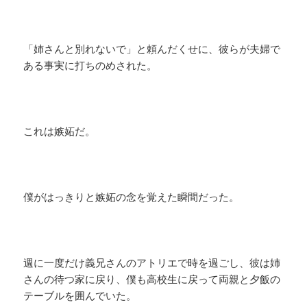
「姉さんと別れないで」と頼んだくせに、彼らが夫婦で
ある事実に打ちのめされた。
これは嫉妬だ。
僕がはっきりと嫉妬の念を覚えた瞬間だった。
週に一度だけ義兄さんのアトリエで時を過ごし、彼は姉
さんの待つ家に戻り、僕も高校生に戻って両親と夕飯の
テーブルを囲んでいた。