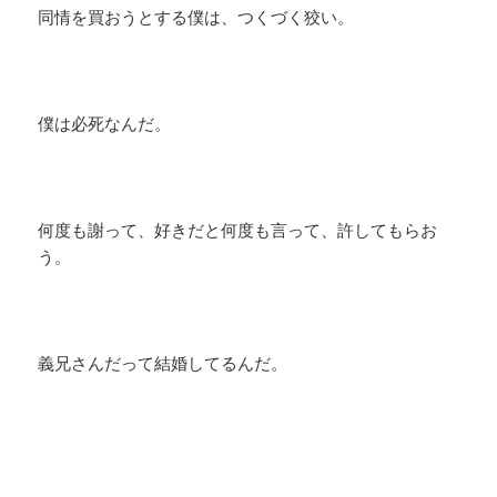
同情を買おうとする僕は、つくづく狡い。
僕は必死なんだ。
何度も謝って、好きだと何度も言って、許してもらお
う。
義兄さんだって結婚してるんだ。