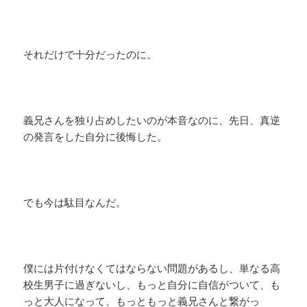
それだけで十分だったのに。
義兄さんを独り占めしたいのが本音なのに、先日、真逆
の発言をした自分に後悔した。
でも今は駄目なんだ。
僕には片付けなくてはならない問題があるし、単なる高
校生男子に過ぎないし、もっと自分に自信がついて、も
っと大人になって、もっともっと義兄さんと繋がっ