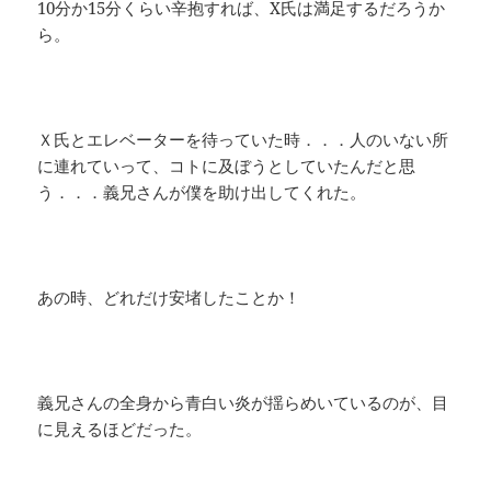
10分か15分くらい辛抱すれば、X氏は満足するだろうか
ら。
Ｘ氏とエレベーターを待っていた時．．．人のいない所
に連れていって、コトに及ぼうとしていたんだと思
う．．．義兄さんが僕を助け出してくれた。
あの時、どれだけ安堵したことか！
義兄さんの全身から青白い炎が揺らめいているのが、目
に見えるほどだった。