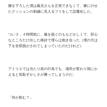
腰を下ろした僕は義兄さんを正視できなくて、膝にのせ
たクッションの刺繍に見入るフリをして誤魔化した。
つい３，４時間前に、服を脱ぐのももどかしくて、肝心
なところだけ出した格好で僕らは抱き合った（僕の方は
下を全部脱がされてしまっていたのだけれど）
アトリエでは当たり前の行為でも、場所が変わり我にか
えると気恥ずかしさが勝ってしまうのだ。
「何か飲む？」