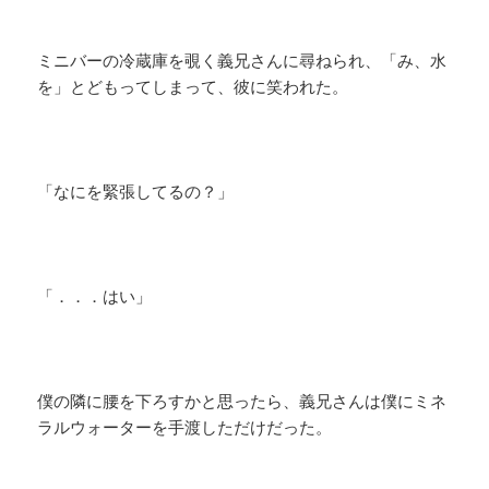
ミニバーの冷蔵庫を覗く義兄さんに尋ねられ、「み、水
を」とどもってしまって、彼に笑われた。
「なにを緊張してるの？」
「．．．はい」
僕の隣に腰を下ろすかと思ったら、義兄さんは僕にミネ
ラルウォーターを手渡しただけだった。