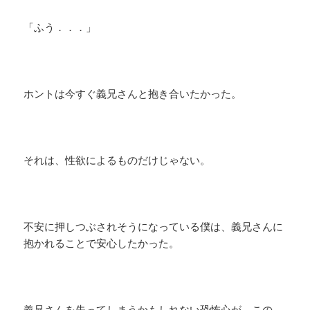
「ふう．．．」
ホントは今すぐ義兄さんと抱き合いたかった。
それは、性欲によるものだけじゃない。
不安に押しつぶされそうになっている僕は、義兄さんに
抱かれることで安心したかった。
義兄さんを失ってしまうかもしれない恐怖心が、この