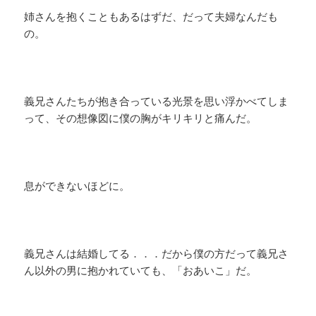
姉さんを抱くこともあるはずだ、だって夫婦なんだも
の。
義兄さんたちが抱き合っている光景を思い浮かべてしま
って、その想像図に僕の胸がキリキリと痛んだ。
息ができないほどに。
義兄さんは結婚してる．．．だから僕の方だって義兄さ
ん以外の男に抱かれていても、「おあいこ」だ。