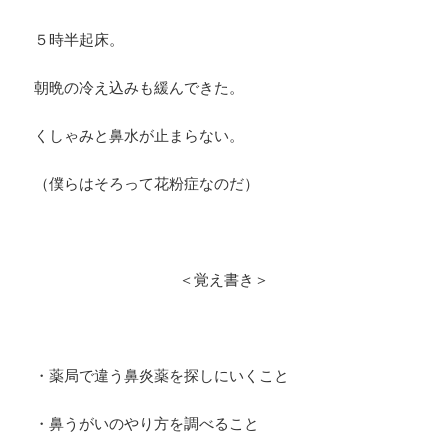
５時半起床。
朝晩の冷え込みも緩んできた。
くしゃみと鼻水が止まらない。
（僕らはそろって花粉症なのだ）
＜覚え書き＞
・薬局で違う鼻炎薬を探しにいくこと
・鼻うがいのやり方を調べること