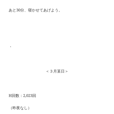
あと30分、寝かせてあげよう。
・
＜３月某日＞
H回数：2,023回
（昨夜なし）