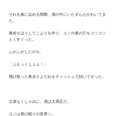
それを鼻に込める間際、僕の中にいたずら心がわいてき
た。
鼻栓をほぐしてこよりを作り、ユノの鼻の穴をコソコソ
とくすぐった。
ふがふがしたのち、
「ぶえっくしょん！」
飛び散った鼻水とよだれをティッシュで拭いてやった。
立派なくしゃみに、僕は大満足だ。
ユノは再び眠りの世界へ。