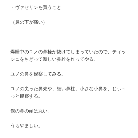
・ヴァセリンを買うこと
（鼻の下が痛い）
爆睡中のユノの鼻栓が抜けてしまっていたので、ティッ
シュをちぎって新しい鼻栓を作ってやる。
ユノの鼻を観察してみる。
ユノの尖った鼻先や、細い鼻柱、小さな小鼻を、じぃ～
っと観察する。
僕の鼻の頭は丸い。
うらやましい。