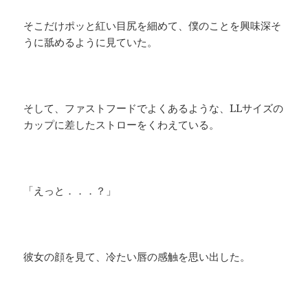
そこだけポッと紅い目尻を細めて、僕のことを興味深そ
うに舐めるように見ていた。
そして、ファストフードでよくあるような、LLサイズの
カップに差したストローをくわえている。
「えっと．．．？」
彼女の顔を見て、冷たい唇の感触を思い出した。