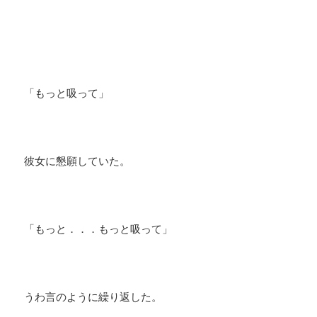
「もっと吸って」
彼女に懇願していた。
「もっと．．．もっと吸って」
うわ言のように繰り返した。