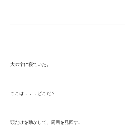
大の字に寝ていた。
ここは．．．どこだ？
頭だけを動かして、周囲を見回す。