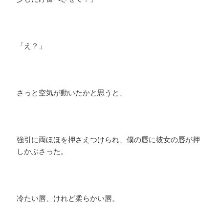
「え？」
さっと空気が動いたかと思うと、
強引に両ほほを押さえつけられ、僕の唇に彼女の唇が押
しかぶさった。
冷たい唇、けれど柔らかい唇。