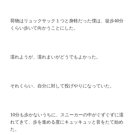
荷物はリュックサック１つと身軽だった僕は、徒歩40分
くらい歩いて向かうことにした。
濡れようが、濡れまいがどうでもよかった。
それくらい、自分に対して投げやりになっていた。
10分も歩かないうちに、スニーカーの中がぐずぐずに濡
れてきて、歩を進める度にキュッキュッと音をたて始め
た。