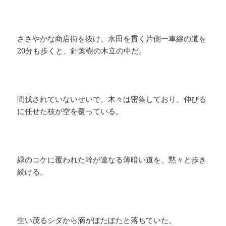
ささやかな商店街を抜け、水田を貫く片側一車線の道を
20分も歩くと、針葉樹の木立の中だ。
間伐されていないせいで、木々は密集しており、伸びる
に任せた枝が空を覆っている。
緑のコケに覆われた幹が連なる薄暗い道を、黙々と歩き
続ける。
生い茂るシダから滴がぽたぽたと落ちていた。