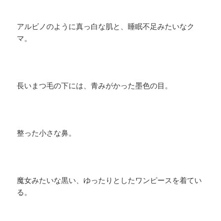
アルビノのように真っ白な肌と、睡眠不足みたいなク
マ。
長いまつ毛の下には、青みがかった墨色の目。
整った小さな鼻。
魔女みたいな黒い、ゆったりとしたワンピースを着てい
る。