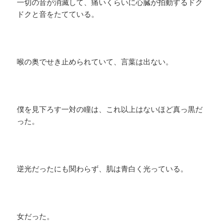
一切の音が消滅して、痛いくらいに心臓が拍動するドク
ドクと音をたてている。
喉の奥でせき止められていて、言葉は出ない。
僕を見下ろす一対の瞳は、これ以上はないほど真っ黒だ
った。
逆光だったにも関わらず、肌は青白く光っている。
女だった。