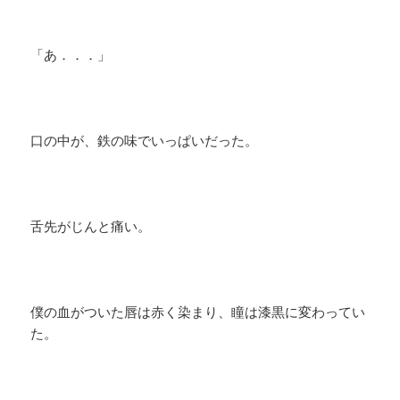
「あ．．．」
口の中が、鉄の味でいっぱいだった。
舌先がじんと痛い。
僕の血がついた唇は赤く染まり、瞳は漆黒に変わってい
た。