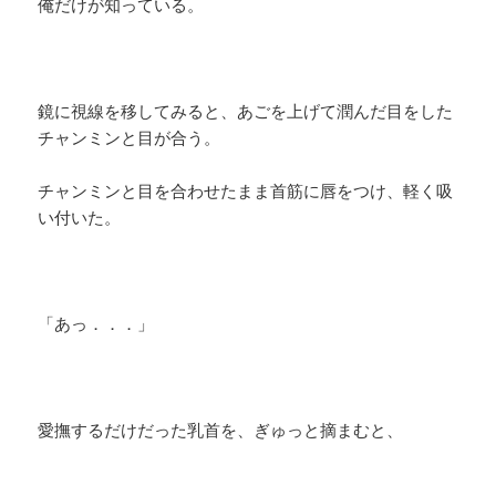
俺だけが知っている。
鏡に視線を移してみると、あごを上げて潤んだ目をした
チャンミンと目が合う。
チャンミンと目を合わせたまま首筋に唇をつけ、軽く吸
い付いた。
「あっ．．．」
愛撫するだけだった乳首を、ぎゅっと摘まむと、