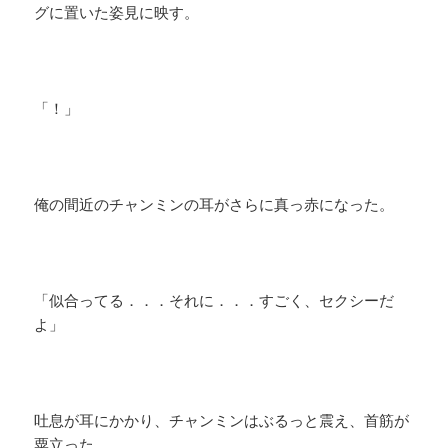
グに置いた姿見に映す。
「！」
俺の間近のチャンミンの耳がさらに真っ赤になった。
「似合ってる．．．それに．．．すごく、セクシーだ
よ」
吐息が耳にかかり、チャンミンはぶるっと震え、首筋が
粟立った。