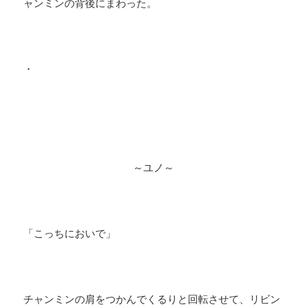
ャンミンの背後にまわった。
・
～ユノ～
「こっちにおいで」
チャンミンの肩をつかんでくるりと回転させて、リビン