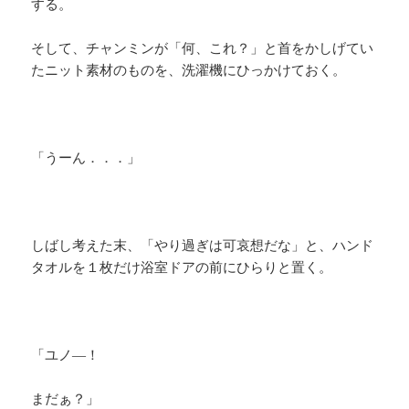
する。
そして、チャンミンが「何、これ？」と首をかしげてい
たニット素材のものを、洗濯機にひっかけておく。
「うーん．．．」
しばし考えた末、「やり過ぎは可哀想だな」と、ハンド
タオルを１枚だけ浴室ドアの前にひらりと置く。
「ユノ―！
まだぁ？」