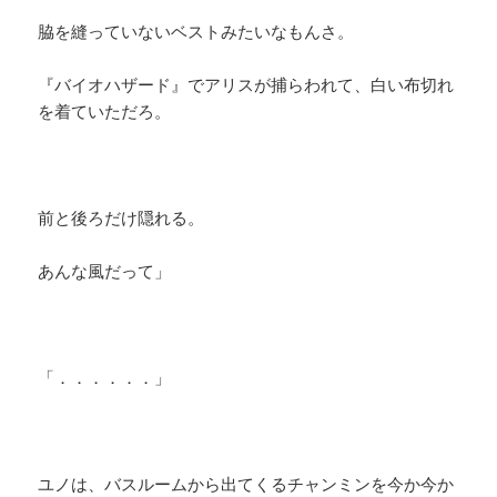
脇を縫っていないベストみたいなもんさ。
『バイオハザード』でアリスが捕らわれて、白い布切れ
を着ていただろ。
前と後ろだけ隠れる。
あんな風だって」
「．．．．．．」
ユノは、バスルームから出てくるチャンミンを今か今か