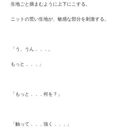
生地ごと摘まむように上下にこする。
ニットの荒い生地が、敏感な部分を刺激する。
「う、うん．．．。
もっと．．．」
「もっと．．．何を？」
「触って．．．強く．．．」