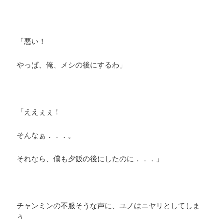
「悪い！
やっぱ、俺、メシの後にするわ」
「ええぇぇ！
そんなぁ．．．。
それなら、僕も夕飯の後にしたのに．．．」
チャンミンの不服そうな声に、ユノはニヤリとしてしま
う。