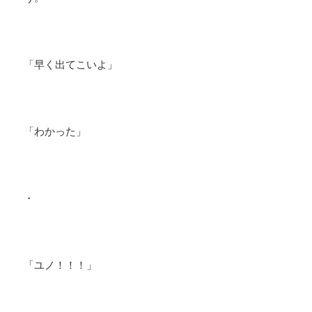
「早く出てこいよ」
「わかった」
・
「ユノ！！！」