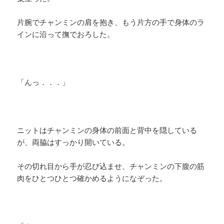
片腕でチャンミンの肩を抱き、もう片方の手で身体のラ
インに沿って撫でおろした。
「んっ．．．」
ニットはチャンミンの身体の前面と背中を隠している
が、両脇はすっかり開いている。
その切れ目から手が忍び込ませ、チャンミンの下腹の筋
肉をひとつひとつ確かめるようになぞった。