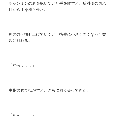
チャンミンの肩を抱いていた手を離すと、反対側の切れ
目から手を滑らせた。
胸の方へ撫ぜ上げていくと、指先に小さく固くなった突
起に触れる。
「やっ．．．」
中指の腹で転がすと、さらに固く尖ってきた。
「あん．．．」