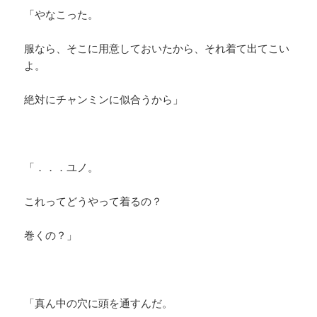
「やなこった。
服なら、そこに用意しておいたから、それ着て出てこい
よ。
絶対にチャンミンに似合うから」
「．．．ユノ。
これってどうやって着るの？
巻くの？」
「真ん中の穴に頭を通すんだ。