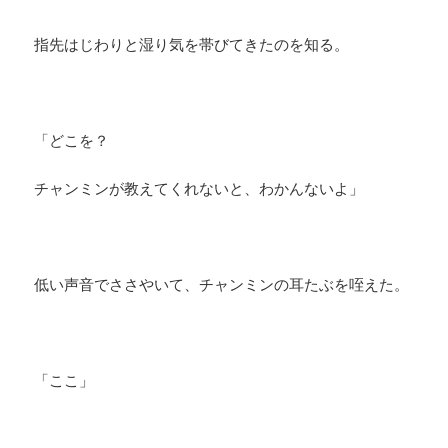
指先はじわりと湿り気を帯びてきたのを知る。
「どこを？
チャンミンが教えてくれないと、わかんないよ」
低い声音でささやいて、チャンミンの耳たぶを咥えた。
「ここ」