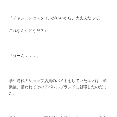
「チャンミンはスタイルがいいから、大丈夫だって。
これなんかどうだ？」
「うーん．．．」
学生時代のショップ店員のバイトをしていたユノは、卒
業後、請われてそのアパレルブランドに就職したのだっ
た。