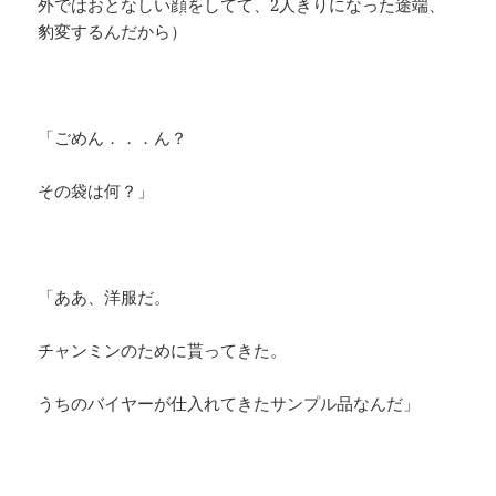
外ではおとなしい顔をしてて、2人きりになった途端、
豹変するんだから）
「ごめん．．．ん？
その袋は何？」
「ああ、洋服だ。
チャンミンのために貰ってきた。
うちのバイヤーが仕入れてきたサンプル品なんだ」