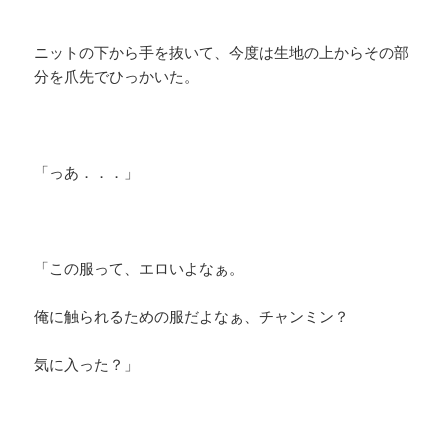
ニットの下から手を抜いて、今度は生地の上からその部
分を爪先でひっかいた。
「っあ．．．」
「この服って、エロいよなぁ。
俺に触られるための服だよなぁ、チャンミン？
気に入った？」