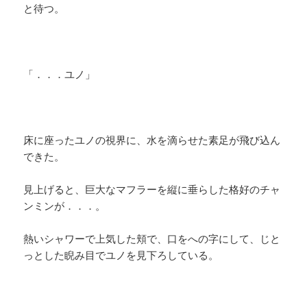
と待つ。
「．．．ユノ」
床に座ったユノの視界に、水を滴らせた素足が飛び込ん
できた。
見上げると、巨大なマフラーを縦に垂らした格好のチャ
ンミンが．．．。
熱いシャワーで上気した頬で、口をへの字にして、じと
っとした睨み目でユノを見下ろしている。