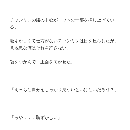
チャンミンの腰の中心がニットの一部を押し上げてい
る。
恥ずかしくて仕方がないチャンミンは目を反らしたが、
意地悪な俺はそれを許さない。
顎をつかんで、正面を向かせた。
「えっちな自分をしっかり見ないといけないだろう？」
「っや．．．恥ずかしい」