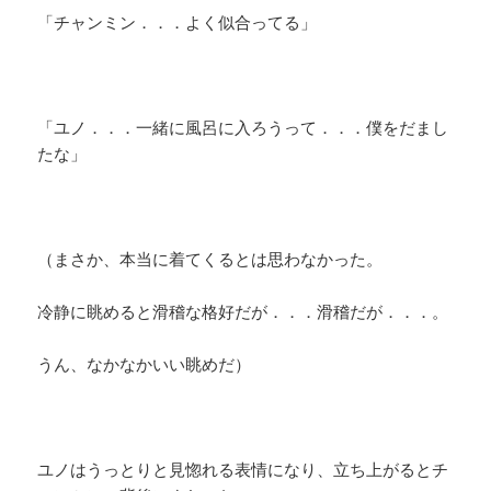
「チャンミン．．．よく似合ってる」
「ユノ．．．一緒に風呂に入ろうって．．．僕をだまし
たな」
（まさか、本当に着てくるとは思わなかった。
冷静に眺めると滑稽な格好だが．．．滑稽だが．．．。
うん、なかなかいい眺めだ）
ユノはうっとりと見惚れる表情になり、立ち上がるとチ