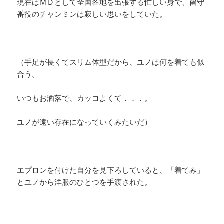
現在はＭＤとして全国各地を出張する忙しい身で、留守
番役のチャンミンは寂しい思いをしていた。
（手足が長くてスリム体型だから、ユノは何を着ても似
合う。
いつもお洒落で、カッコよくて．．．。
ユノが遠い存在になっていくみたいだ）
エプロンを付けた自分を見下ろしていると、「着てみ」
とユノから洋服のひとつを手渡された。