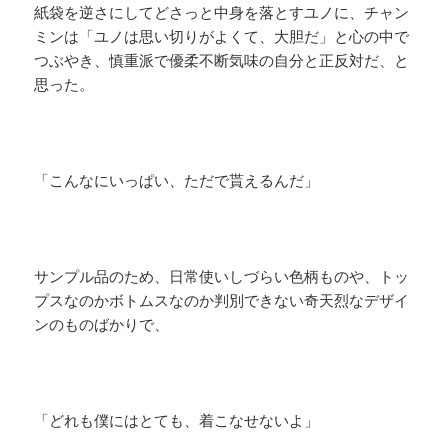
紙袋を逆さにしてどさっと中身を落とすユノに、チャン
ミンは「ユノは思い切りがよくて、大胆だ」と心の中で
つぶやき、慎重派で優柔不断気味の自分と正反対だ、と
思った。
「こんなにいっぱい、ただで貰えるんだ」
サンプル品のため、日常使いしづらい色柄ものや、トッ
プスなのかボトムスなのか判別できない奇天烈なデザイ
ンのものばかりで、
「どれも僕にはとても、着こなせないよ」