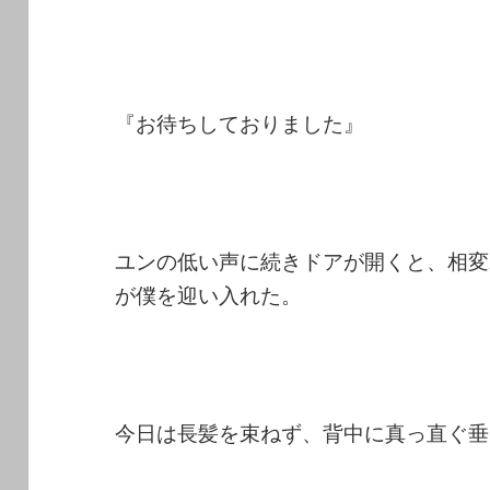
『お待ちしておりました』
ユンの低い声に続きドアが開くと、相変
が僕を迎い入れた。
今日は長髪を束ねず、背中に真っ直ぐ垂