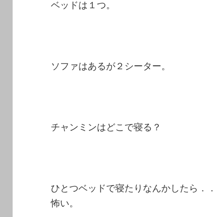
ベッドは１つ。
ソファはあるが２シーター。
チャンミンはどこで寝る？
ひとつベッドで寝たりなんかしたら．．
怖い。