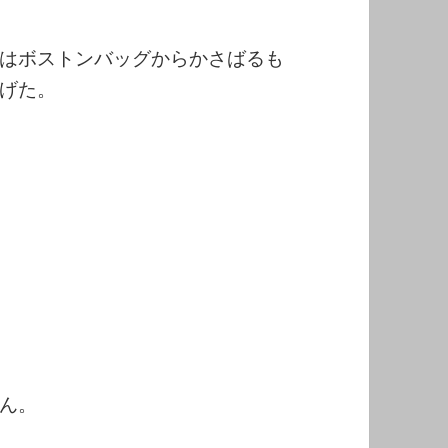
はボストンバッグからかさばるも
げた。
ん。