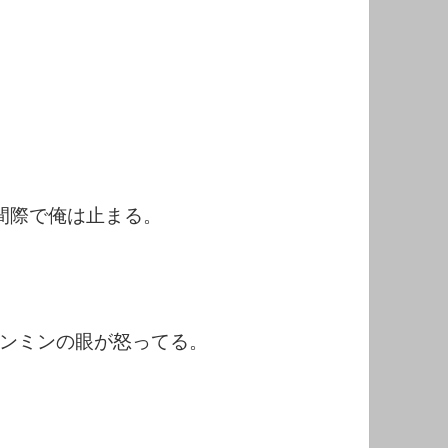
間際で俺は止まる。
ンミンの眼が怒ってる。