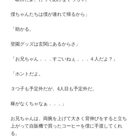
僕ちゃんたちは僕が連れて帰るから」
「助かる。
登園グッズは玄関にあるからさ」
「お兄ちゃん．．．すごいねぇ．．．４人だよ？」
「ホントだよ。
３つ子も予定外だが、4人目も予定外だ。
稼がなくちゃなぁ．．．」
お兄ちゃんは、両腕を上げて大きく背伸びをすると立ち
上がって自販機で買ったコーヒーを僕に手渡してくれ
る。