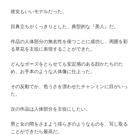
彼女もいいモデルだった。
目鼻立ちがくっきりとした、典型的な『美人』だ。
作品の人体部分の無名性を保つことに成功し、周囲を彩
る草花を主役に表現することができた。
どんなポーズをとらせても安定感のある顔かたちのた
め、お手本のような人体像に仕上った。
その反動でか、危うさを漂わせたチャンミンに目がいっ
た。
次の作品は人体部分を主役にしたい。
男と女の間をさまよう揺らぎのようなものを、写し取る
ことができたら最高だ。