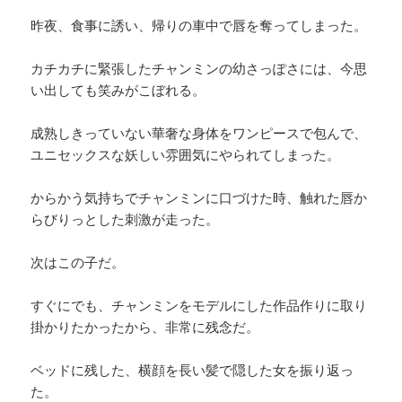
昨夜、食事に誘い、帰りの車中で唇を奪ってしまった。
カチカチに緊張したチャンミンの幼さっぽさには、今思
い出しても笑みがこぼれる。
成熟しきっていない華奢な身体をワンピースで包んで、
ユニセックスな妖しい雰囲気にやられてしまった。
からかう気持ちでチャンミンに口づけた時、触れた唇か
らびりっとした刺激が走った。
次はこの子だ。
すぐにでも、チャンミンをモデルにした作品作りに取り
掛かりたかったから、非常に残念だ。
ベッドに残した、横顔を長い髪で隠した女を振り返っ
た。