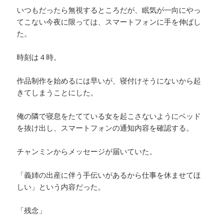
いつもだったら無視するところだが、眠気が一向にやっ
てこない今夜に限っては、スマートフォンに手を伸ばし
た。
時刻は４時。
作品制作を始めるには早いが、寝付けそうにないから起
きてしまうことにした。
俺の隣で寝息をたてている女を起こさないようにベッド
を抜け出し、スマートフォンの通知内容を確認する。
チャンミンからメッセージが届いていた。
「義姉の出産に伴う手伝いがあるから仕事を休ませてほ
しい」という内容だった。
「残念」