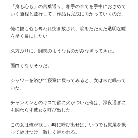
「身も心も」の言葉通り、相手の全てを手中におさめて
いく過程と並行して、作品も完成に向かっていくのだ。
俺に観も心も奪われ突き放され、涙をたたえた透明な瞳
を早く目にしたい。
久方ぶりに、闘志のようなものがみなぎってきた。
面白くなりそうだ。
シャワーを浴びて寝室に戻ってみると、女は未だ眠って
いた。
チャンミンとのキスで欲に火がついた俺は、深夜過ぎに
も関わらず彼女を呼び出した。
この女は俺が欲しい時に呼び出せば、いつでも尻尾を振
って駆けつけ、激しく抱かれる。