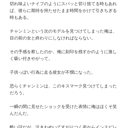
切れ味よいナイフのようにスパッと切り捨てる時もあれ
ば、彼らに期待を持たせたまま時間をかけて引きちぎる
時もある。
チャンミンという次のモデルを見つけてしまった俺は、
目の前の女と終わりにしなければならない。
その予感を察したのか、俺に刻印を残すかのように激し
く吸い付きやがって。
子供っぽい行為に走る彼女が不憫になった。
恐らくチャンミンは、このキスマーク見つけてしまった
だろう。
一瞬の間に見せたショックを受けた表情に俺はほくそ笑
んだんだ。
酷い話だが、泣きわめいてすがりつく姿からインスピレ