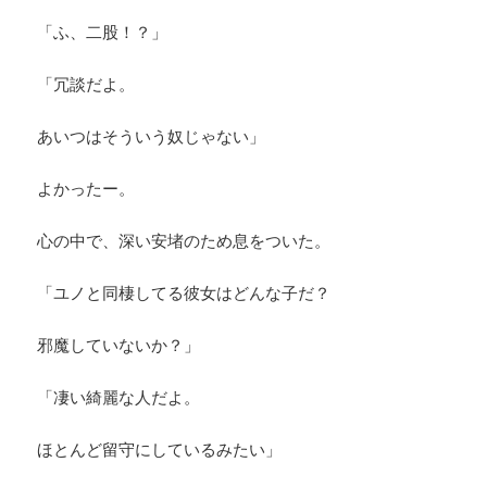
「ふ、二股！？」
「冗談だよ。
あいつはそういう奴じゃない」
よかったー。
心の中で、深い安堵のため息をついた。
「ユノと同棲してる彼女はどんな子だ？
邪魔していないか？」
「凄い綺麗な人だよ。
ほとんど留守にしているみたい」