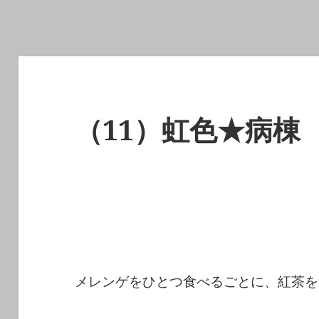
（11）虹色★病棟
メレンゲをひとつ食べるごとに、紅茶を