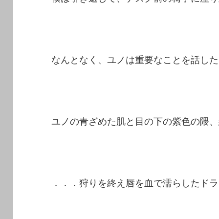
なんとなく、ユノは重要なことを話した
ユノの青ざめた肌と目の下の紫色の隈、
．．．狩りを終え唇を血で濡らしたドラ