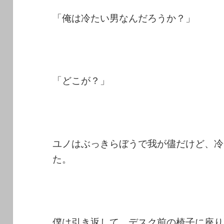
「俺は冷たい男なんだろうか？」
「どこが？」
ユノはぶっきらぼうで我が儘だけど、冷
た。
僕は引き返して、デスク前の椅子に座り