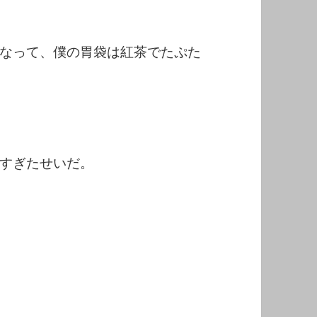
なって、僕の胃袋は紅茶でたぷた
すぎたせいだ。