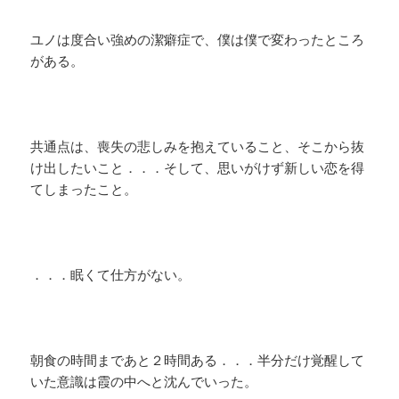
ユノは度合い強めの潔癖症で、僕は僕で変わったところ
がある。
共通点は、喪失の悲しみを抱えていること、そこから抜
け出したいこと．．．そして、思いがけず新しい恋を得
てしまったこと。
．．．眠くて仕方がない。
朝食の時間まであと２時間ある．．．半分だけ覚醒して
いた意識は霞の中へと沈んでいった。