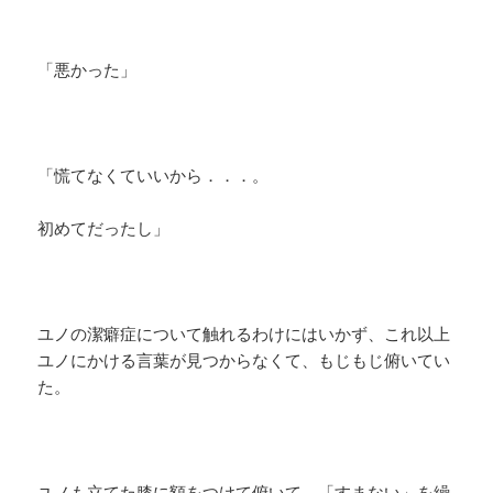
「悪かった」
「慌てなくていいから．．．。
初めてだったし」
ユノの潔癖症について触れるわけにはいかず、これ以上
ユノにかける言葉が見つからなくて、もじもじ俯いてい
た。
ユノも立てた膝に額をつけて俯いて、「すまない」を繰