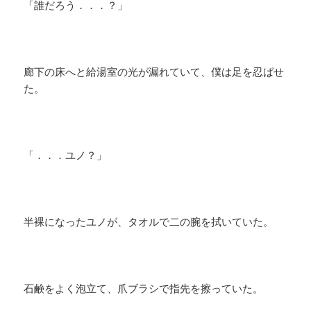
「誰だろう．．．？」
廊下の床へと給湯室の光が漏れていて、僕は足を忍ばせ
た。
「．．．ユノ？」
半裸になったユノが、タオルで二の腕を拭いていた。
石鹸をよく泡立て、爪ブラシで指先を擦っていた。