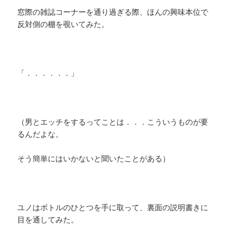
窓際の雑誌コーナーを通り過ぎる際、ほんの興味本位で
反対側の棚を覗いてみた。
「．．．．．．」
（男とエッチをするってことは．．．こういうものが要
るんだよな。
そう簡単にはいかないと聞いたことがある）
ユノはボトルのひとつを手に取って、裏面の説明書きに
目を通してみた。