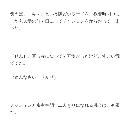
例えば、「キス」という際どいワードを、教習時間中に
しかも大勢の前で口にしてチャンミンをからかってしま
った。
（せんせ、真っ赤になってて可愛かったけど、すごい慌
ててた。
ごめんなさい、せんせ）
チャンミンと密室空間で二人きりになれる機会は、有限
だ。