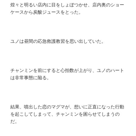
煌々と明るい店内に目をしょぼつかせ、店内奥のショー
ケースから炭酸ジュースをとった。
ユノは昼間の応急救護教習を思い出していた。
チャンミンを前にすると心拍数が上がり、ユノのハート
は非常事態に陥る。
結果、噴出した恋のマグマが、想いに正直になった行動
を起こしてしまって、チャンミンを困らせてしまうの
だ。