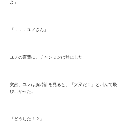
よ」
「．．．ユノさん」
ユノの言葉に、チャンミンは静止した。
突然、ユノは腕時計を見ると、「大変だ！」と叫んで飛
び上がった。
「どうした！？」