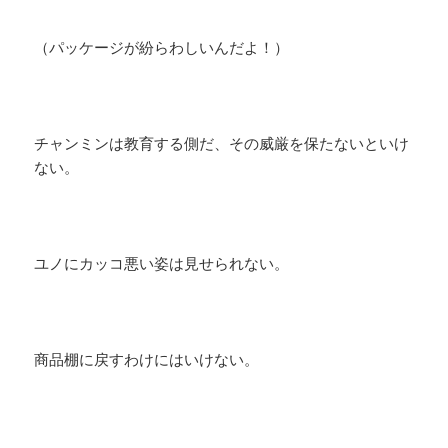
（パッケージが紛らわしいんだよ！）
チャンミンは教育する側だ、その威厳を保たないといけ
ない。
ユノにカッコ悪い姿は見せられない。
商品棚に戻すわけにはいけない。