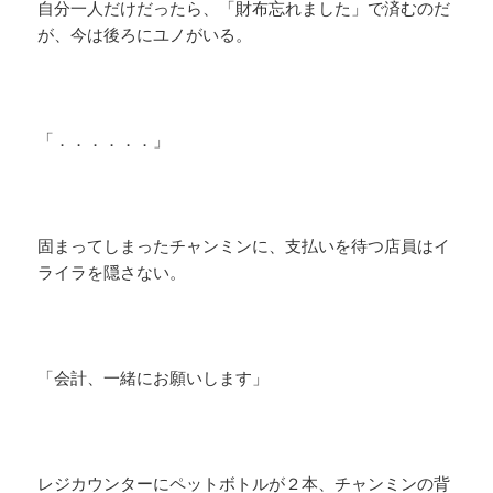
自分一人だけだったら、「財布忘れました」で済むのだ
が、今は後ろにユノがいる。
「．．．．．．」
固まってしまったチャンミンに、支払いを待つ店員はイ
ライラを隠さない。
「会計、一緒にお願いします」
レジカウンターにペットボトルが２本、チャンミンの背