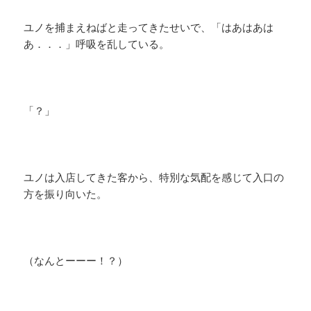
ユノを捕まえねばと走ってきたせいで、「はあはあは
あ．．．」呼吸を乱している。
「？」
ユノは入店してきた客から、特別な気配を感じて入口の
方を振り向いた。
（なんとーーー！？）