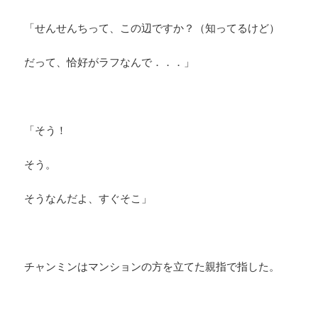
「せんせんちって、この辺ですか？（知ってるけど）
だって、恰好がラフなんで．．．」
「そう！
そう。
そうなんだよ、すぐそこ」
チャンミンはマンションの方を立てた親指で指した。