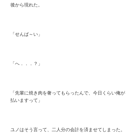
後から現れた。
「せんぱ～い」
「へ．．．？」
「先輩に焼き肉を奢ってもらったんで、今日くらい俺が
払いますって」
ユノはそう言って、二人分の会計を済ませてしまった。