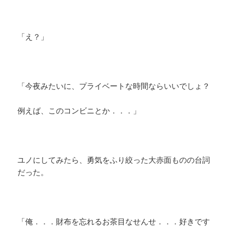
「え？」
「今夜みたいに、プライベートな時間ならいいでしょ？
例えば、このコンビニとか．．．」
ユノにしてみたら、勇気をふり絞った大赤面ものの台詞
だった。
「俺．．．財布を忘れるお茶目なせんせ．．．好きです