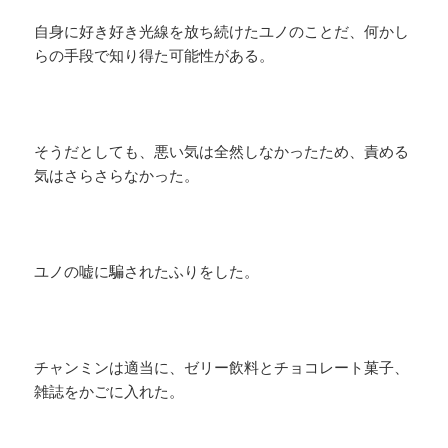
自身に好き好き光線を放ち続けたユノのことだ、何かし
らの手段で知り得た可能性がある。
そうだとしても、悪い気は全然しなかったため、責める
気はさらさらなかった。
ユノの嘘に騙されたふりをした。
チャンミンは適当に、ゼリー飲料とチョコレート菓子、
雑誌をかごに入れた。