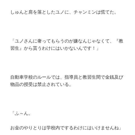
しゅんと肩を落としたユノに、チャンミンは慌てた。
「ユノさんに奢ってもらうのが嫌なんじゃなくて、『教
習生』から貰うわけにはいかないんです！」
自動車学校のルールでは、指導員と教習生間で金銭及び
物品の授受は禁止されている。
「ふ～ん。
お金のやりとりは学校内でするわけにはいけませんね」