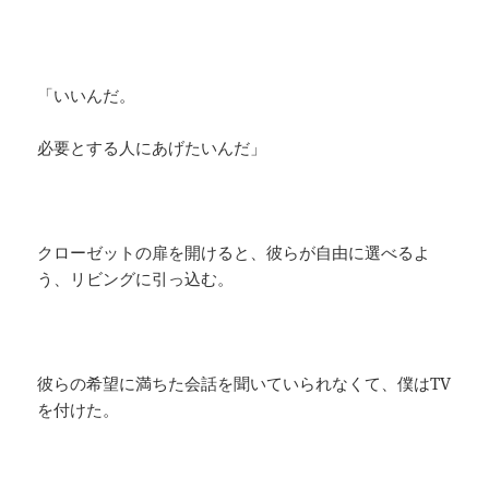
「いいんだ。
必要とする人にあげたいんだ」
クローゼットの扉を開けると、彼らが自由に選べるよ
う、リビングに引っ込む。
彼らの希望に満ちた会話を聞いていられなくて、僕はTV
を付けた。