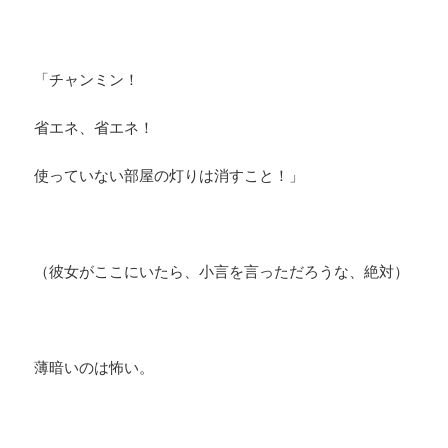
「チャンミン！
省エネ、省エネ！
使っていない部屋の灯りは消すこと！」
（彼女がここにいたら、小言を言っただろうな、絶対）
薄暗いのは怖い。