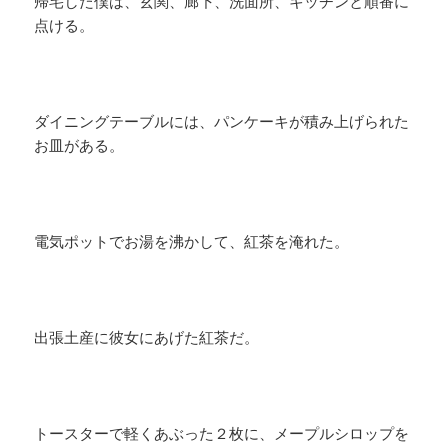
帰宅した僕は、玄関、廊下、洗面所、キッチンと順番に
点ける。
ダイニングテーブルには、パンケーキが積み上げられた
お皿がある。
電気ポットでお湯を沸かして、紅茶を淹れた。
出張土産に彼女にあげた紅茶だ。
トースターで軽くあぶった２枚に、メープルシロップを