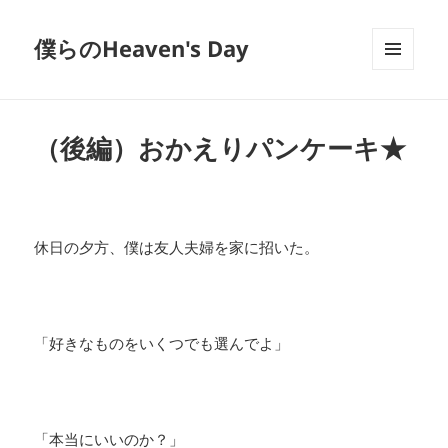
僕らのHeaven's Day
メニュ
ーとウ
ィジェ
ット
（後編）おかえりパンケーキ★
休日の夕方、僕は友人夫婦を家に招いた。
「好きなものをいくつでも選んでよ」
「本当にいいのか？」