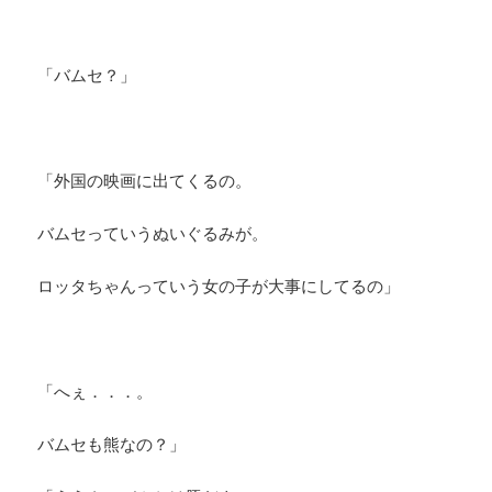
「バムセ？」
「外国の映画に出てくるの。
バムセっていうぬいぐるみが。
ロッタちゃんっていう女の子が大事にしてるの」
「へぇ．．．。
バムセも熊なの？」