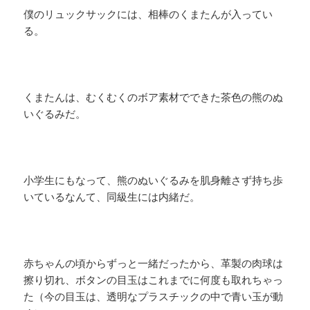
僕のリュックサックには、相棒のくまたんが入ってい
る。
くまたんは、むくむくのボア素材でできた茶色の熊のぬ
いぐるみだ。
小学生にもなって、熊のぬいぐるみを肌身離さず持ち歩
いているなんて、同級生には内緒だ。
赤ちゃんの頃からずっと一緒だったから、革製の肉球は
擦り切れ、ボタンの目玉はこれまでに何度も取れちゃっ
た（今の目玉は、透明なプラスチックの中で青い玉が動