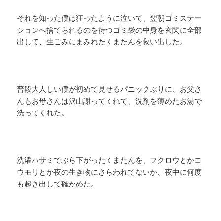
それを知った僕は狂ったように泣いて、翌朝ゴミステー
ションへ捨てられるのを待つゴミ袋の中身を玄関に全部
出して、生ごみにまみれたくまたんを救い出した。
普段大人しい僕が初めて見せるパニックぶりに、お父さ
んもお母さんは沢山謝ってくれて、洗剤を薄めたお湯で
洗ってくれた。
洗濯ハサミでぶら下がったくまたんを、フクロウとかコ
ウモリとか夜の生き物にさらわれてないか、夜中に何度
も起き出して確かめた。