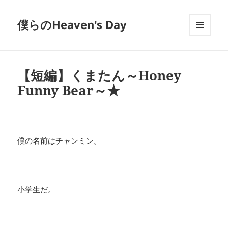
僕らのHeaven's Day
メニュ
ーとウ
ィジェ
ット
【短編】くまたん～Honey
Funny Bear～★
僕の名前はチャンミン。
小学生だ。