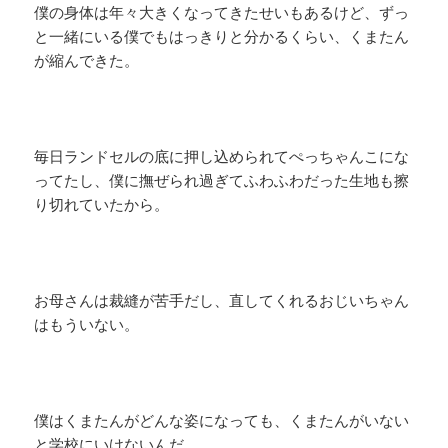
僕の身体は年々大きくなってきたせいもあるけど、ずっ
と一緒にいる僕でもはっきりと分かるくらい、くまたん
が縮んできた。
毎日ランドセルの底に押し込められてぺっちゃんこにな
ってたし、僕に撫ぜられ過ぎてふわふわだった生地も擦
り切れていたから。
お母さんは裁縫が苦手だし、直してくれるおじいちゃん
はもういない。
僕はくまたんがどんな姿になっても、くまたんがいない
と学校にいけないんだ。