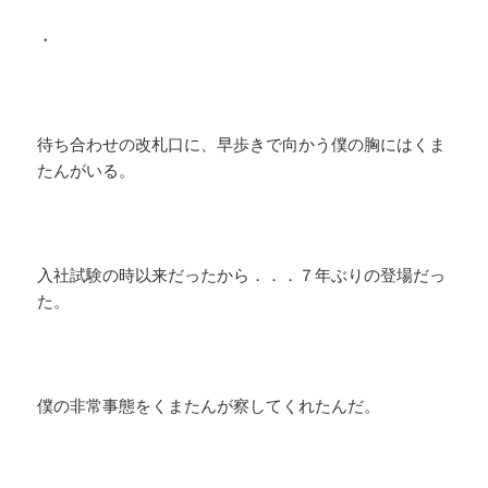
・
待ち合わせの改札口に、早歩きで向かう僕の胸にはくま
たんがいる。
入社試験の時以来だったから．．．７年ぶりの登場だっ
た。
僕の非常事態をくまたんが察してくれたんだ。