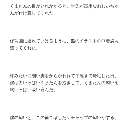
くまたんの目がとれかかると、手先が器用なおじいちゃ
んが付け直してくれた。
保育園に連れていけるように、熊のイラストの巾着袋も
縫ってくれた。
棒みたいに細い脚をからかわれて半泣きで帰宅した日、
僕は力いっぱいくまたんを抱きして、くまたんの匂いを
胸いっぱい吸い込んだ。
僕の匂いと、この前こぼしたケチャップの匂いがする。