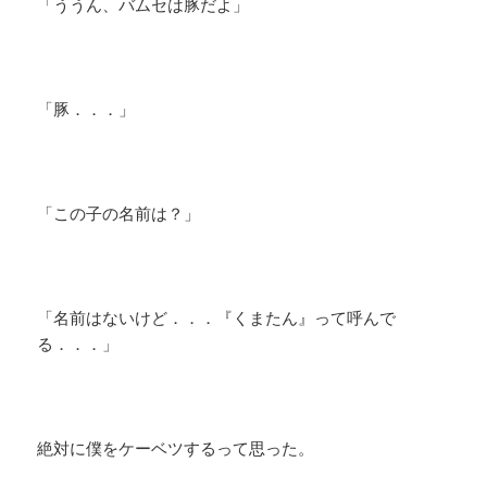
「ううん、バムセは豚だよ」
「豚．．．」
「この子の名前は？」
「名前はないけど．．．『くまたん』って呼んで
る．．．」
絶対に僕をケーベツするって思った。