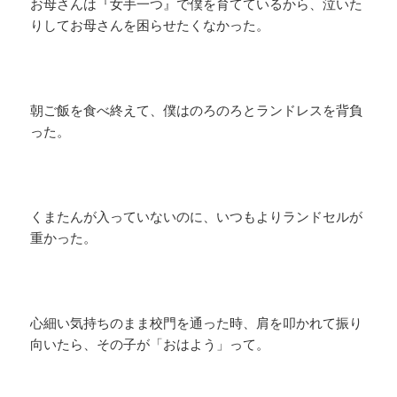
お母さんは『女手一つ』で僕を育てているから、泣いた
りしてお母さんを困らせたくなかった。
朝ご飯を食べ終えて、僕はのろのろとランドレスを背負
った。
くまたんが入っていないのに、いつもよりランドセルが
重かった。
心細い気持ちのまま校門を通った時、肩を叩かれて振り
向いたら、その子が「おはよう」って。