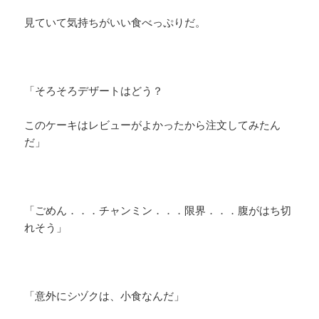
見ていて気持ちがいい食べっぷりだ。
「そろそろデザートはどう？
このケーキはレビューがよかったから注文してみたん
だ」
「ごめん．．．チャンミン．．．限界．．．腹がはち切
れそう」
「意外にシヅクは、小食なんだ」