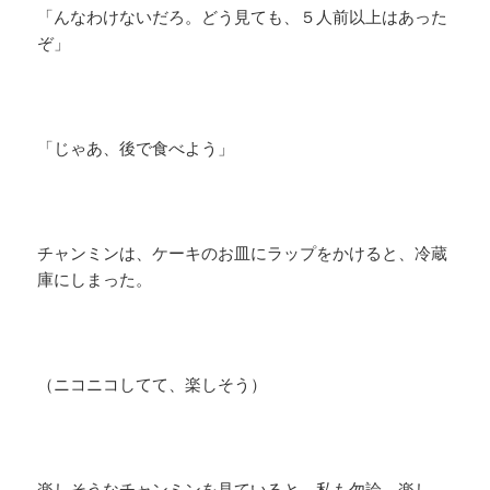
「んなわけないだろ。どう見ても、５人前以上はあった
ぞ」
「じゃあ、後で食べよう」
チャンミンは、ケーキのお皿にラップをかけると、冷蔵
庫にしまった。
（ニコニコしてて、楽しそう）
​楽しそうなチャンミンを見ていると、私も勿論、楽し