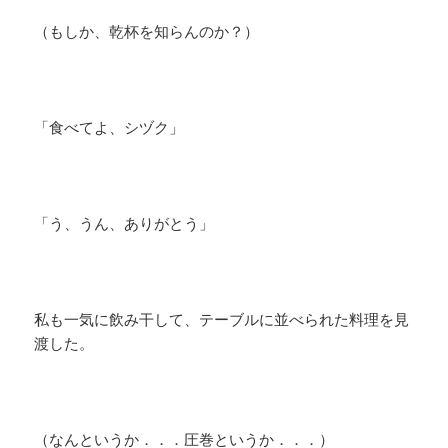
（もしか、乾杯を知らんのか？）
「食べてよ、シヅク」
「う、うん、ありがとう」
私も一気に飲み干して、テーブルに並べられた料理を見
渡した。
（なんというか．．．圧巻というか．．．）