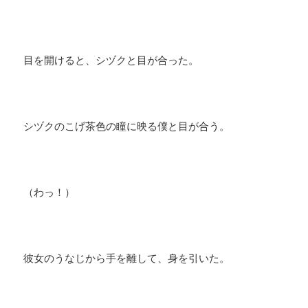
目を開けると、シヅクと目が合った。
​シヅクのこげ茶色の瞳に映る僕と目が合う。
（わっ！）
彼女のうなじから手を離して、身を引いた。