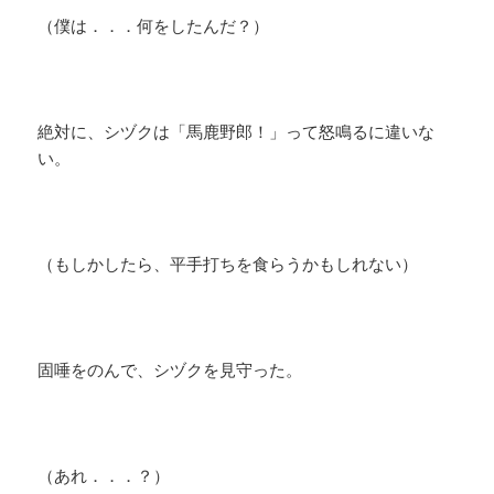
​（僕は．．．何をしたんだ？）
絶対に、シヅクは「馬鹿野郎！」って怒鳴るに違いな
い。
（もしかしたら、平手打ちを食らうかもしれない）
​固唾をのんで、シヅクを見守った。
（あれ．．．？）