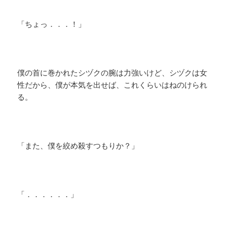
​「ちょっ．．．！」
僕の首に巻かれたシヅクの腕は力強いけど、シヅクは女
性だから、僕が本気を出せば、これくらいはねのけられ
る。
「また、僕を絞め殺すつもりか？」
「．．．．．．」