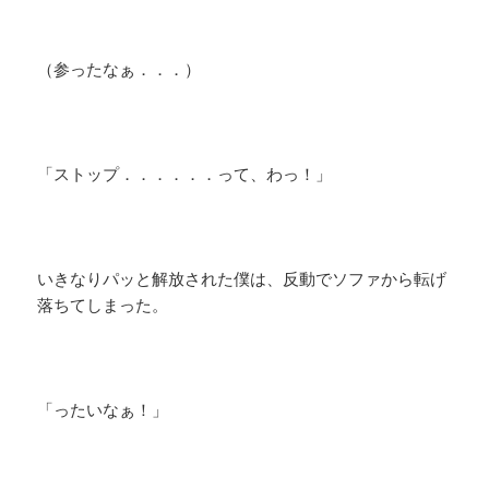
（参ったなぁ．．．）
「ストップ．．．．．．って、わっ！」
いきなりパッと解放された僕は、反動でソファから転げ
落ちてしまった。
「ったいなぁ！」