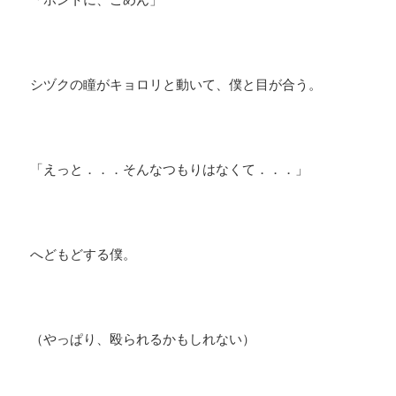
シヅクの瞳がキョロリと動いて、僕と目が合う。
「えっと．．．そんなつもりはなくて．．．」
​へどもどする僕。
（やっぱり、殴られるかもしれない）