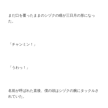
まだ口を覆ったままのシヅクの瞳が三日月の形になっ
た。
「チャンミン！」
「うわっ！」
名前が呼ばれた直後、僕の頭はシヅクの腕にタックルさ
れていた。