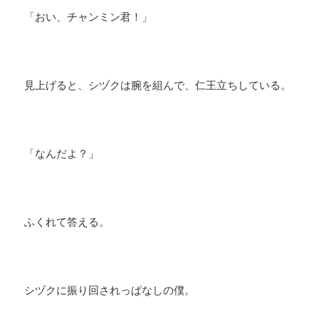
​「おい、チャンミン君！」
見上げると、シヅクは腕を組んで、仁王立ちしている。
​「なんだよ？」
​ふくれて答える。
シヅクに振り回されっぱなしの僕。