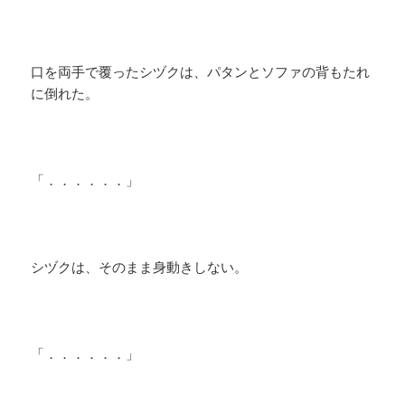
口を両手で覆ったシヅクは、パタンとソファの背もたれ
に倒れた。
「．．．．．．」
​シヅクは、そのまま身動きしない。
「．．．．．．」