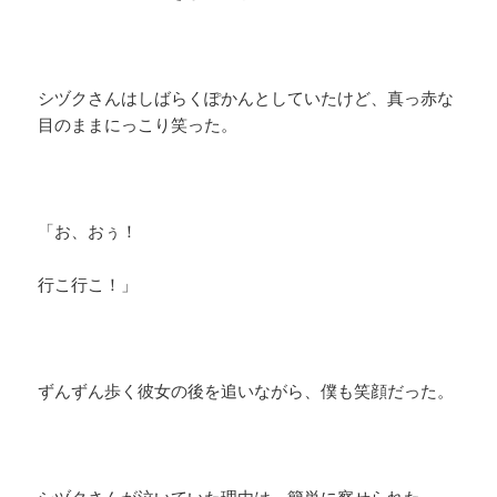
シヅクさんはしばらくぽかんとしていたけど、真っ赤な
目のままにっこり笑った。
「お、おぅ！
行こ行こ！」
ずんずん歩く彼女の後を追いながら、僕も笑顔だった。