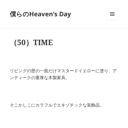
僕らのHeaven's Day
メニュ
ーとウ
ィジェ
ット
（50）TIME
リビングの壁の一面だけマスタードイエローに塗り、ア
ンティークの重厚な木製家具。
そこかしこにカラフルでエキゾチックな装飾品。