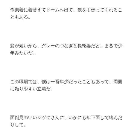
作業着に着替えてドームへ出て、僕を手伝ってくれるこ
ともある。
髪が短いから、グレーのつなぎと長靴姿だと、まるで少
年みたいだ。
この職場では、僕は一番年少だったこともあって、周囲
に頼りやすい立場だ。
面倒見のいいシヅクさんに、いかにも年下面して絡んだ
りして。