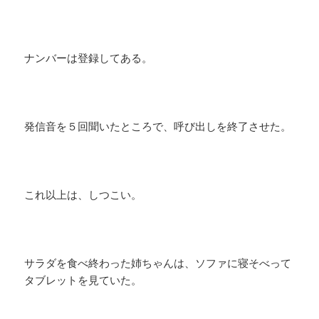
ナンバーは登録してある。
発信音を５回聞いたところで、呼び出しを終了させた。
これ以上は、しつこい。
サラダを食べ終わった姉ちゃんは、ソファに寝そべって
タブレットを見ていた。