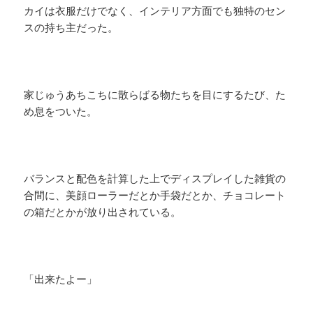
カイは衣服だけでなく、インテリア方面でも独特のセン
スの持ち主だった。
家じゅうあちこちに散らばる物たちを目にするたび、た
め息をついた。
バランスと配色を計算した上でディスプレイした雑貨の
合間に、美顔ローラーだとか手袋だとか、チョコレート
の箱だとかが放り出されている。
「出来たよー」