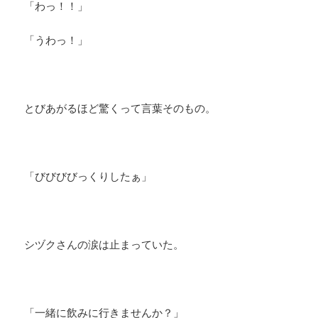
「わっ！！」
「うわっ！」
とびあがるほど驚くって言葉そのもの。
「びびびびっくりしたぁ」
シヅクさんの涙は止まっていた。
「一緒に飲みに行きませんか？」