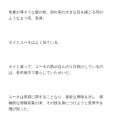
色素が薄そうな髪の色、切れ長の大きな目を縁どる羽の
ようなまつ毛、長身。
カイとユーキはよく似ている。
カイと違って、ユーキの肌がほんのり日焼けしているの
は、長年南方で暮らしていたせいだ。
ユーキは美容に関することなら 貪欲な興味を示し 積
極的な情報収集の末、その技を身につけようと世界中を
飛び回った。