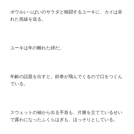
ボウルいっぱいのサラダと格闘するユーキに、カイは呆
れた視線を送る。
ユーキは年の離れた姉だ。
年齢の話題を出すと、鉄拳が飛んでくるので口をつぐん
でいる。
スウェットの袖から出る手首も、片膝を立てているせい
で露わになったふくらはぎも、ほっそりとしている。