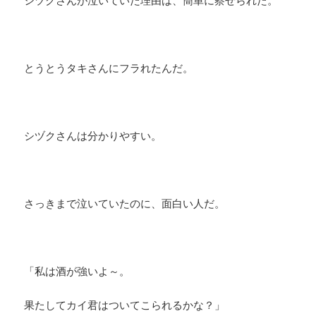
シヅクさんが泣いていた理由は、簡単に察せられた。
とうとうタキさんにフラれたんだ。
シヅクさんは分かりやすい。
さっきまで泣いていたのに、面白い人だ。
「私は酒が強いよ～。
果たしてカイ君はついてこられるかな？」