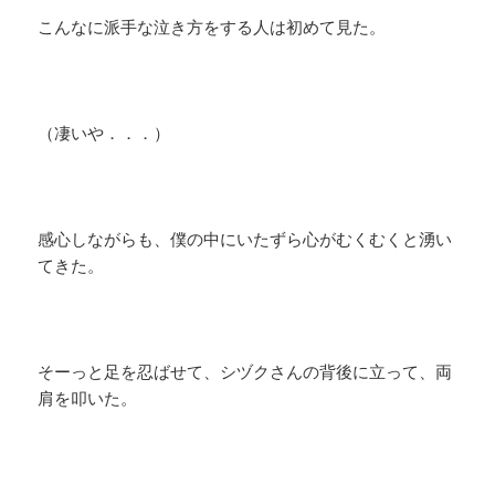
こんなに派手な泣き方をする人は初めて見た。
（凄いや．．．）
感心しながらも、僕の中にいたずら心がむくむくと湧い
てきた。
そーっと足を忍ばせて、シヅクさんの背後に立って、両
肩を叩いた。