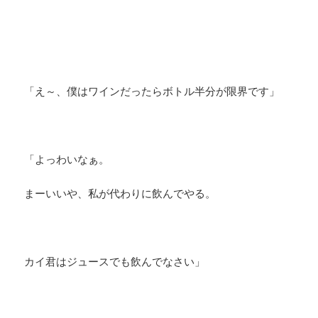
「え～、僕はワインだったらボトル半分が限界です」
「よっわいなぁ。
まーいいや、私が代わりに飲んでやる。
カイ君はジュースでも飲んでなさい」