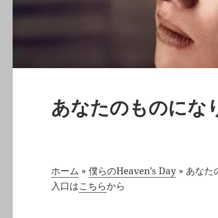
あなたのものにな
ホーム
»
僕らのHeaven’s Day
»
あなた
入口は
こちら
から