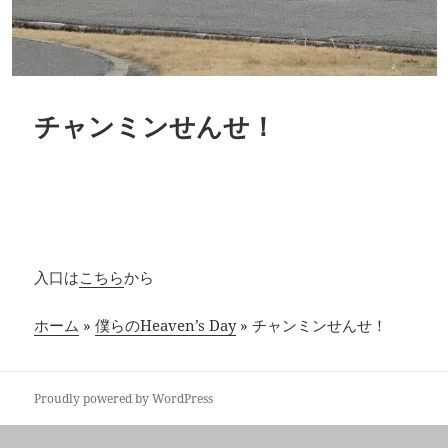
チャンミンせんせ！
入口は
こちら
から
ホーム
»
僕らのHeaven’s Day
»
チャンミンせんせ！
Proudly powered by WordPress