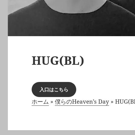
HUG(BL)
入口はこちら
ホーム
»
僕らのHeaven’s Day
»
HUG(B