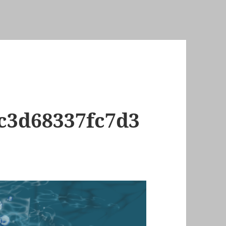
c3d68337fc7d3