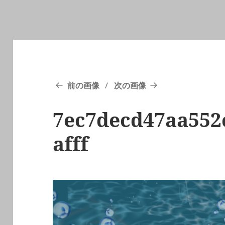
前の画像
次の画像
7ec7decd47aa552
afff