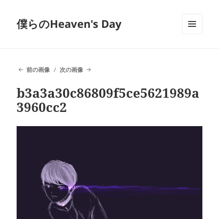
僕らのHeaven's Day
メニュ
ーとウ
ィジェ
ット
前の画像
次の画像
b3a3a30c86809f5ce5621989a
3960cc2