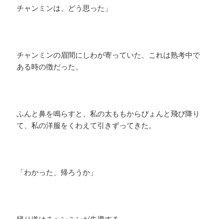
チャンミンは、どう思った」
チャンミンの眉間にしわが寄っていた、これは熟考中で
ある時の徴だった。
ふんと鼻を鳴らすと、私の太ももからぴょんと飛び降り
て、私の洋服をくわえて引きずってきた。
「わかった、帰ろうか」