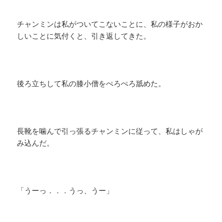
チャンミンは私がついてこないことに、私の様子がおか
しいことに気付くと、引き返してきた。
後ろ立ちして私の膝小僧をぺろぺろ舐めた。
長靴を噛んで引っ張るチャンミンに従って、私はしゃが
み込んだ。
「うーっ．．．うっ、うー」