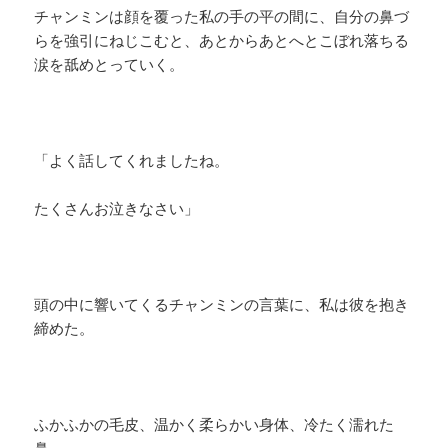
チャンミンは顔を覆った私の手の平の間に、自分の鼻づ
らを強引にねじこむと、あとからあとへとこぼれ落ちる
涙を舐めとっていく。
「よく話してくれましたね。
たくさんお泣きなさい」
頭の中に響いてくるチャンミンの言葉に、私は彼を抱き
締めた。
ふかふかの毛皮、温かく柔らかい身体、冷たく濡れた