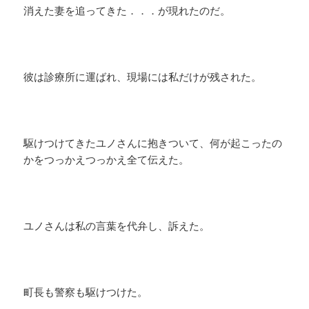
消えた妻を追ってきた．．．が現れたのだ。
彼は診療所に運ばれ、現場には私だけが残された。
駆けつけてきたユノさんに抱きついて、何が起こったの
かをつっかえつっかえ全て伝えた。
ユノさんは私の言葉を代弁し、訴えた。
町長も警察も駆けつけた。