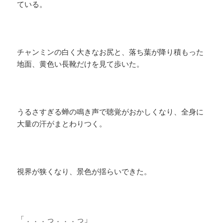
ている。
チャンミンの白く大きなお尻と、落ち葉が降り積もった
地面、黄色い長靴だけを見て歩いた。
うるさすぎる蝉の鳴き声で聴覚がおかしくなり、全身に
大量の汗がまとわりつく。
視界が狭くなり、景色が揺らいできた。
「．．．っ．．．っ」