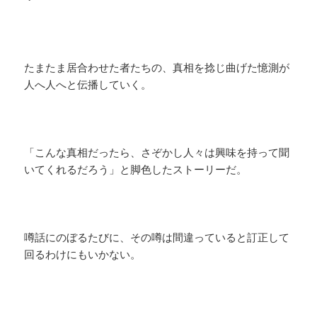
たまたま居合わせた者たちの、真相を捻じ曲げた憶測が
人へ人へと伝播していく。
「こんな真相だったら、さぞかし人々は興味を持って聞
いてくれるだろう」と脚色したストーリーだ。
噂話にのぼるたびに、その噂は間違っていると訂正して
回るわけにもいかない。