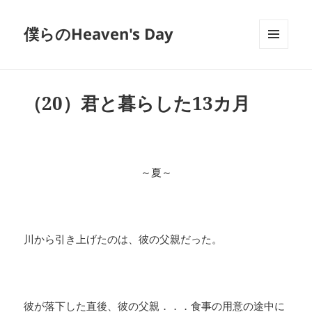
僕らのHeaven's Day
メニュ
ーとウ
ィジェ
ット
（20）君と暮らした13カ月
～夏～
川から引き上げたのは、彼の父親だった。
彼が落下した直後、彼の父親．．．食事の用意の途中に