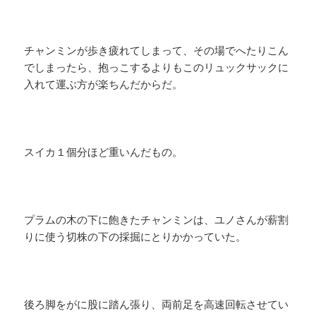
チャンミンが歩き疲れてしまって、その場でへたりこん
でしまったら、抱っこするよりもこのリュックサックに
入れて運ぶ方が楽ちんだからだ。
スイカ１個分ほど重いんだもの。
プラムの木の下に飽きたチャンミンは、ユノさんが薪割
りに使う切株の下の採掘にとりかかっていた。
後ろ脚をがに股に踏ん張り、両前足を高速回転させてい