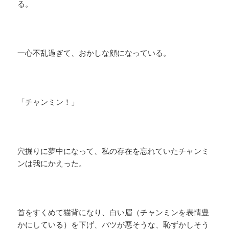
る。
一心不乱過ぎて、おかしな顔になっている。
「チャンミン！」
穴掘りに夢中になって、私の存在を忘れていたチャンミ
ンは我にかえった。
首をすくめて猫背になり、白い眉（チャンミンを表情豊
かにしている）を下げ、バツが悪そうな、恥ずかしそう