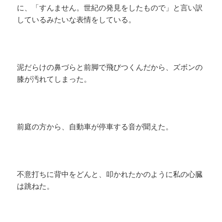
に、「すんません。世紀の発見をしたもので」と言い訳
しているみたいな表情をしている。
泥だらけの鼻づらと前脚で飛びつくんだから、ズボンの
膝が汚れてしまった。
前庭の方から、自動車が停車する音が聞えた。
不意打ちに背中をどんと、叩かれたかのように私の心臓
は跳ねた。