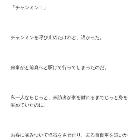
「チャンミン！」
チャンミンを呼び止めたけれど、遅かった。
何事かと前庭へと駆けて行ってしまったのだ。
私一人ならじっと、来訪者が家を離れるまでじっと身を
潜めていたのに。
お客に噛みついて怪我をさせたり、去る自働車を追いか