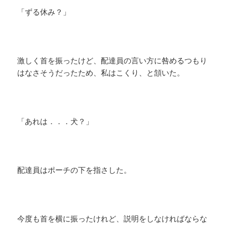
「ずる休み？」
激しく首を振ったけど、配達員の言い方に咎めるつもり
はなさそうだったため、私はこくり、と頷いた。
「あれは．．．犬？」
配達員はポーチの下を指さした。
今度も首を横に振ったけれど、説明をしなければならな