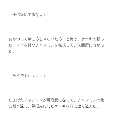
「子供扱いするなよ」
おやつって年ごろじゃないだろ、と俺は、ケーキの載っ
たトレーを持つチャンミンを無視して、洗面所に向かっ
た。
「そうですか．．．」
しょげたチャンミンが可哀想になって、チャンミンの元
に引き返し、鷲掴みにしたケーキを口に放り込んだ。