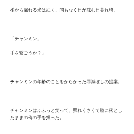
梢から漏れる光は紅く、間もなく日が沈む日暮れ時。
「チャンミン。
手を繋ごうか？」
チャンミンの年齢のことをからかった罪滅ぼしの提案。
チャンミンはふふっと笑って、照れくさくて脇に落とし
たままの俺の手を握った。