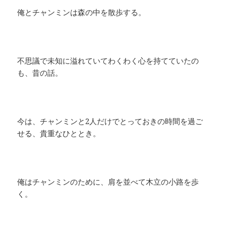
俺とチャンミンは森の中を散歩する。
不思議で未知に溢れていてわくわく心を持てていたの
も、昔の話。
今は、チャンミンと2人だけでとっておきの時間を過ご
せる、貴重なひととき。
俺はチャンミンのために、肩を並べて木立の小路を歩
く。