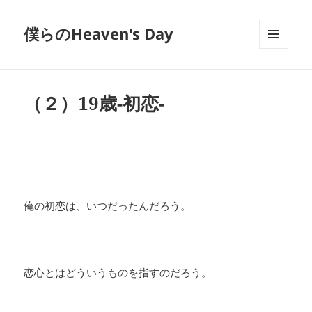
僕らのHeaven's Day
メニュ
ーとウ
ィジェ
ット
（２）19歳-初恋-
俺の初恋は、いつだったんだろう。
恋心とはどういうものを指すのだろう。