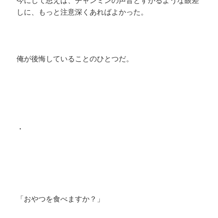
今にして思えば、チャンミンの声音とすがるような眼差
しに、もっと注意深くあればよかった。
俺が後悔していることのひとつだ。
・
「おやつを食べますか？」