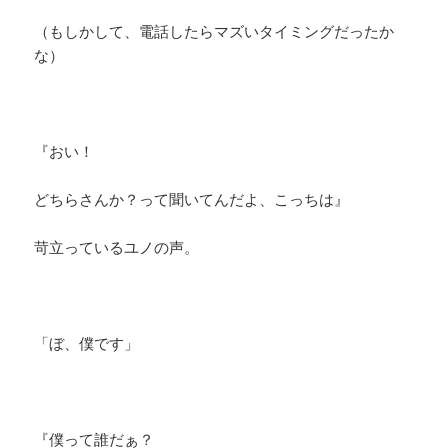
（もしかして、電話したらマズいタイミングだったか
な）
『おい！
どちらさんか？って聞いてんだよ、こっちは』
苛立っているユノの声。
​「ぼ、僕です」
『僕って誰だぁ？