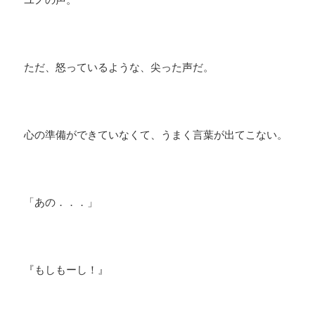
ただ、怒っているような、尖った声だ。
心の準備ができていなくて、うまく言葉が出てこない。
「あの．．．」
​『もしもーし！』