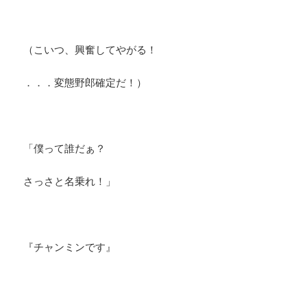
（こいつ、興奮してやがる！
．．．変態野郎確定だ！）
​「僕って誰だぁ？
さっさと名乗れ！」
『チャンミンです』