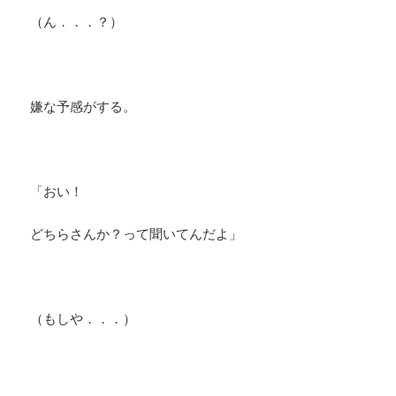
（ん．．．？）
嫌な予感がする。
「おい！
どちらさんか？って聞いてんだよ」
（もしや．．．）