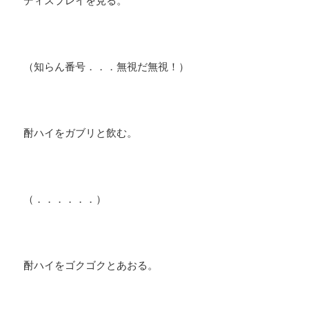
ディスプレイを見る。
（知らん番号．．．無視だ無視！）
酎ハイをガブリと飲む。
（．．．．．．）
酎ハイをゴクゴクとあおる。