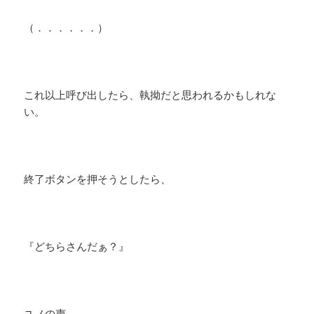
（．．．．．．）
​これ以上呼び出したら、執拗だと思われるかもしれな
い。
終了ボタンを押そうとしたら、
『どちらさんだぁ？』
​ユノの声。