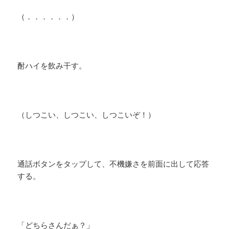
（．．．．．．）
酎ハイを飲み干す。
（しつこい、しつこい、しつこいぞ！）
通話ボタンをタップして、不機嫌さを前面に出して応答
する。
​「どちらさんだぁ？」