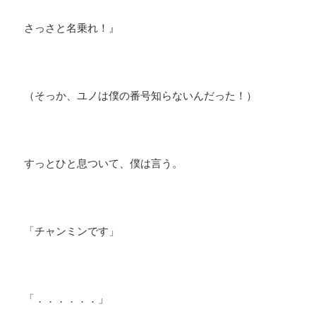
さっさと名乗れ！』
（そっか、ユノは僕の番号知らないんだった！）
すっとひと息ついて、僕は言う。
「チャンミンです」
「．．．．．．」