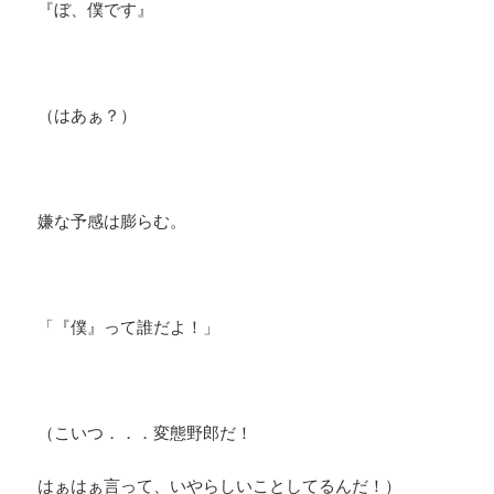
​『ぼ、僕です』
​（はあぁ？）
嫌な予感は膨らむ。
「『僕』って誰だよ！」
（こいつ．．．変態野郎だ！
​はぁはぁ言って、いやらしいことしてるんだ！）