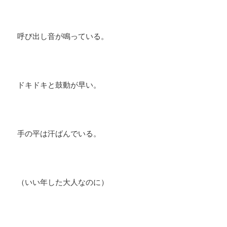
​呼び出し音が鳴っている。
ドキドキと鼓動が早い。
手の平は汗ばんでいる。
（いい年した大人なのに）