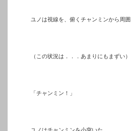
ユノは視線を、俯くチャンミンから周囲
（この状況は．．．あまりにもまずい）
「チャンミン！」
ユノはチャンミンを小突いた。