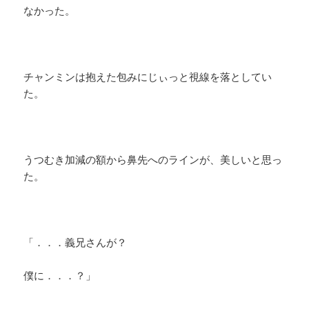
なかった。
チャンミンは抱えた包みにじぃっと視線を落としてい
た。
うつむき加減の額から鼻先へのラインが、美しいと思っ
た。
「．．．義兄さんが？
僕に．．．？」