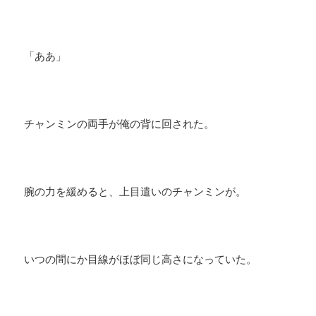
「ああ」
チャンミンの両手が俺の背に回された。
腕の力を緩めると、上目遣いのチャンミンが。
いつの間にか目線がほぼ同じ高さになっていた。