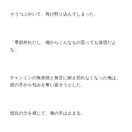
そうつぶやいて、再び黙り込んでしまった。
「季節外れだし、俺からこんなもの貰っても迷惑だよ
な」
チャンミンの無表情と無言に耐え切れなくなった俺は、
彼の手から包みを奪い返そうとした。
抵抗の力を感じて、俺の手は止まる。