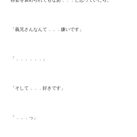
「義兄さんなんて．．．嫌いです」
「．．．．．．」
「そして．．．好きです」
「．．．っ」