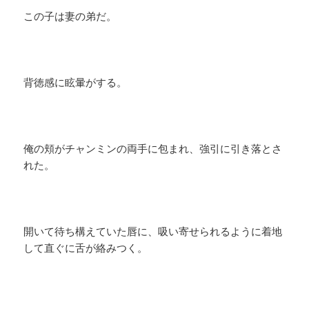
この子は妻の弟だ。
背徳感に眩暈がする。
俺の頬がチャンミンの両手に包まれ、強引に引き落とさ
れた。
開いて待ち構えていた唇に、吸い寄せられるように着地
して直ぐに舌が絡みつく。