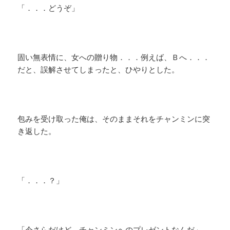
「．．．どうぞ」
固い無表情に、女への贈り物．．．例えば、Ｂへ．．．
だと、誤解させてしまったと、ひやりとした。
包みを受け取った俺は、そのままそれをチャンミンに突
き返した。
「．．．？」
「今さらだけど、チャンミンへのプレゼントなんだ」