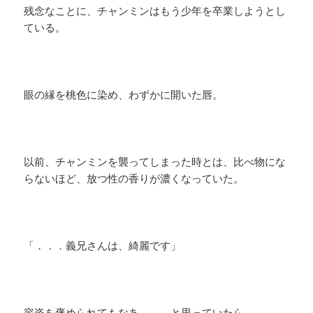
残念なことに、チャンミンはもう少年を卒業しようとし
ている。
眼の縁を桃色に染め、わずかに開いた唇。
以前、チャンミンを襲ってしまった時とは、比べ物にな
らないほど、放つ性の香りが濃くなっていた。
「．．．義兄さんは、綺麗です」
容姿を褒められてもなあ．．．と思っていたら。