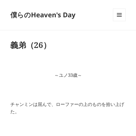
僕らのHeaven's Day
メニュ
ーとウ
ィジェ
ット
義弟（26）
～ユノ33歳～
チャンミンは屈んで、ローファーの上のものを拾い上げ
た。