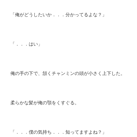
「俺がどうしたいか．．．分かってるよな？」
「．．．はい」
俺の手の下で、頷くチャンミンの頭が小さく上下した。
柔らかな髪が俺の顎をくすぐる。
「．．．僕の気持ち．．．知ってますよね？」