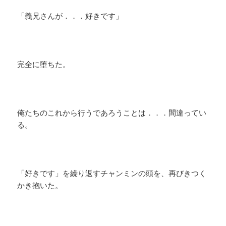
「義兄さんが．．．好きです」
完全に堕ちた。
俺たちのこれから行うであろうことは．．．間違ってい
る。
「好きです」を繰り返すチャンミンの頭を、再びきつく
かき抱いた。