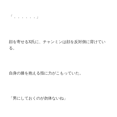
「．．．．．．」
顔を寄せるX氏に、チャンミンは顔を反対側に背けてい
る。
自身の膝を抱える指に力がこもっていた。
「男にしておくのが勿体ないね」