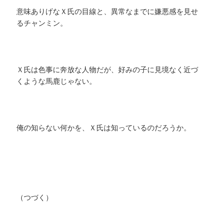
意味ありげなＸ氏の目線と、異常なまでに嫌悪感を見せ
るチャンミン。
Ｘ氏は色事に奔放な人物だが、好みの子に見境なく近づ
くような馬鹿じゃない。
俺の知らない何かを、Ｘ氏は知っているのだろうか。
（つづく）