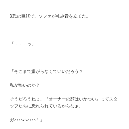
X氏の巨躯で、ソファが軋み音を立てた。
「．．．っ」
「そこまで嫌がらなくていいだろう？
私が怖いのか？
そうだろうねぇ、『オーナーの顔はいかつい』ってスタ
ッフたちに恐れられているからなぁ。
ガハハハハハ！」