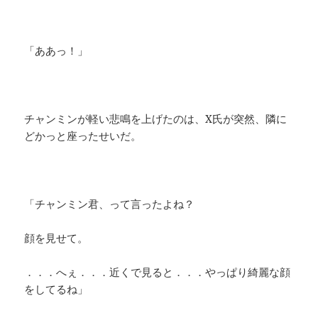
「ああっ！」
チャンミンが軽い悲鳴を上げたのは、X氏が突然、隣に
どかっと座ったせいだ。
「チャンミン君、って言ったよね？
顔を見せて。
．．．へぇ．．．近くで見ると．．．やっぱり綺麗な顔
をしてるね」