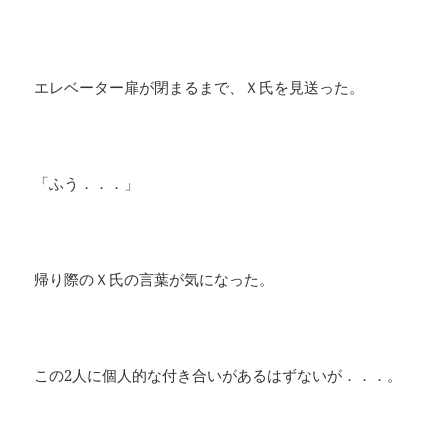
エレベーター扉が閉まるまで、Ｘ氏を見送った。
「ふう．．．」
帰り際のＸ氏の言葉が気になった。
この2人に個人的な付き合いがあるはずないが．．．。