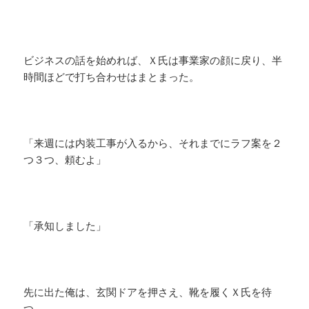
ビジネスの話を始めれば、Ｘ氏は事業家の顔に戻り、半
時間ほどで打ち合わせはまとまった。
「来週には内装工事が入るから、それまでにラフ案を２
つ３つ、頼むよ」
「承知しました」
先に出た俺は、玄関ドアを押さえ、靴を履くＸ氏を待
つ。