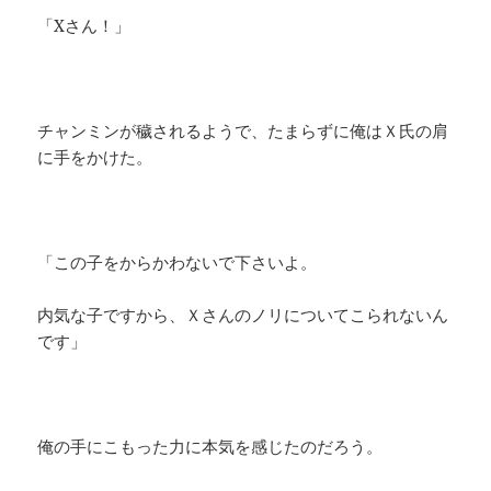
「Xさん！」
チャンミンが穢されるようで、たまらずに俺はＸ氏の肩
に手をかけた。
「この子をからかわないで下さいよ。
内気な子ですから、Ｘさんのノリについてこられないん
です」
俺の手にこもった力に本気を感じたのだろう。