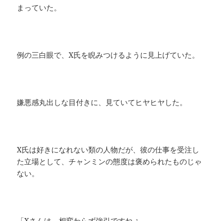
まっていた。
例の三白眼で、X氏を睨みつけるように見上げていた。
嫌悪感丸出しな目付きに、見ていてヒヤヒヤした。
X氏は好きになれない類の人物だが、彼の仕事を受注し
た立場として、チャンミンの態度は褒められたものじゃ
ない。
「Xさんは、相変わらず強引ですねぇ。