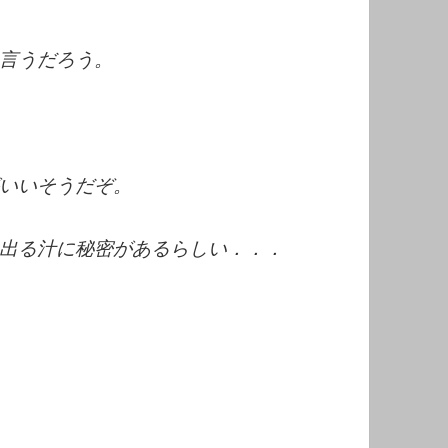
言うだろう。
いいそうだぞ。
出る汁に秘密があるらしい．．．