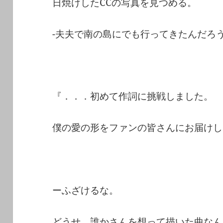
日焼けしたCCの写真を見つめる。
-夫夫で南の島にでも行ってきたんだろ
『．．．初めて作詞に挑戦しました。
僕の愛の形をファンの皆さんにお届けし
ーふざけるな。
どうせ、誰かさんを想って描いた曲なん