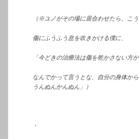
（※ユノがその場に居合わせたら、こう
傷にふうふう息を吹きかける僕に、
「今どきの治療法は傷を乾かさない方が
なんでかって言うとな、自分の身体から
うんぬんかんぬん」）
・