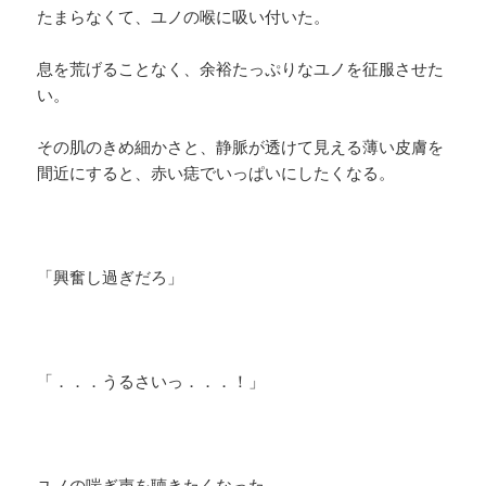
たまらなくて、ユノの喉に吸い付いた。
息を荒げることなく、余裕たっぷりなユノを征服させた
い。
その肌のきめ細かさと、静脈が透けて見える薄い皮膚を
間近にすると、赤い痣でいっぱいにしたくなる。
「興奮し過ぎだろ」
「．．．うるさいっ．．．！」
ユノの喘ぎ声を聴きたくなった。