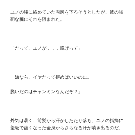
ユノの腰に絡めていた両脚を下ろそうとしたが、彼の強
靭な腕にそれを阻まれた。
「だって、ユノが．．．脱げって」
「嫌なら、イヤだって拒めばいいのに。
脱いだのはチャンミンなんだぞ？」
外気は暑く、前髪から汗がしたたり落ち、ユノの指摘に
羞恥で熱くなった全身からさらなる汗が噴き出るのだ。