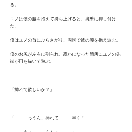
る。
ユノは僕の腰を抱えて持ち上げると、擁壁に押し付け
た。
僕はユノの首にぶらさがり、両脚で彼の腰を抱え込む。
僕のお尻が左右に割られ、露わになった箇所にユノの先
端が円を描いて遊ぶ。
「挿れて欲しいか？」
「．．．っうん、挿れて．．．早く！
．．．うっ．．．んんっ．．．」