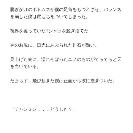
脱ぎかけのボトムスが僕の足首をもつれさせ、バランス
を崩した僕は尻もちをついてしまった。
視界を覆っていたTシャツを脱ぎ捨てた。
裸のお尻に、日光にあぶられた川石が熱い。
見上げた先に、濡れそぼったユノのものがてらてらと天
を向いている。
たまらず、飛び起きた僕は正面から彼に抱きついた。
「チャンミン．．．どうした？」