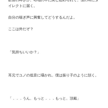
イレクトに届く。
自分の喘ぎ声に興奮してどうするんだよ。
ここは外だぞ？
「気持ちいいか？」
耳元でユノの低音に囁かれ、僕は振り子のように頷く。
「．．．うん、もっと．．．もっと、頂戴」