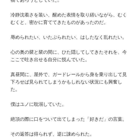
冷静沈着さを装い、醒めた表情を取り繕いながら、むく
むくと、密かに育ててきたものがあったのだ。
辱められたい、いたぶられたい、はしたなく乱れたい。
心の奥の襞と襞の間に、ひた隠してしてきたそれを、今
ここで吐き出せる自分に悦んでいた。
真昼間に、屋外で、ガードレールから身を乗り出して見
下ろせば見られてしまうかもしれない状況にも興奮し
た。
僕はユノに耽溺していた。
絶頂の際に口をついて出てしまった「好きだ」の言葉。
その返答は得られず、逆に諌められた。