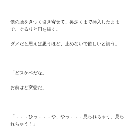
僕の腰をきつく引き寄せて、奥深くまで挿入したまま
で、ぐるりと円を描く。
ダメだと思えば思うほど、止めないで欲しいと請う。
「どスケベだな。
お前はど変態だ」
「．．．ひっ．．．や、やっ．．．見られちゃう、見ら
れちゃう！」