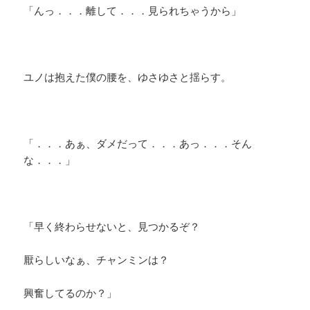
「んっ．．．離して．．．見られちゃうから」
ユノは抱えた僕の腰を、ゆさゆさと揺らす。
「．．．あぁ、ダメだって．．．あっ．．．そん
な．．．」
「早く終わらせないと、見つかるぞ？
厭らしいなぁ、チャンミンは？
興奮してるのか？」