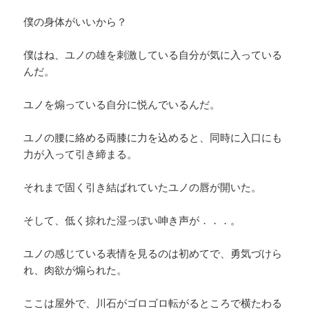
僕の身体がいいから？
僕はね、ユノの雄を刺激している自分が気に入っている
んだ。
ユノを煽っている自分に悦んでいるんだ。
ユノの腰に絡める両膝に力を込めると、同時に入口にも
力が入って引き締まる。
それまで固く引き結ばれていたユノの唇が開いた。
そして、低く掠れた湿っぽい呻き声が．．．。
ユノの感じている表情を見るのは初めてで、勇気づけら
れ、肉欲が煽られた。
ここは屋外で、川石がゴロゴロ転がるところで横たわる