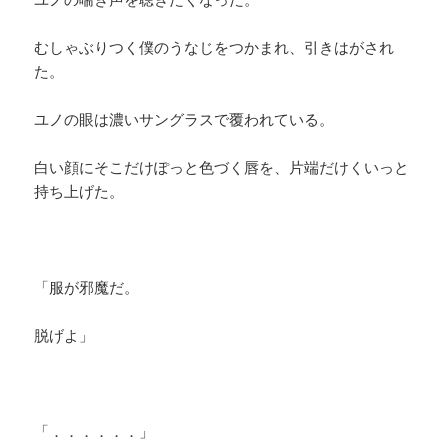
むしゃぶりつく僕のうなじをつかまれ、引きはがされ
た。
ユノの眼は濃いサングラスで覆われている。
白い顔にそこだけぽっと色づく唇を、片端だけくいっと
持ち上げた。
「服が邪魔だ。
脱げよ」
「．．．．．．」