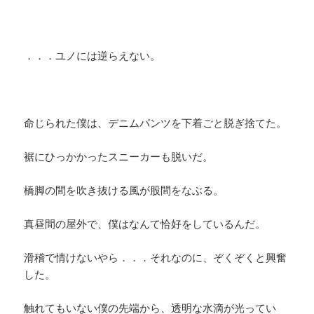
．．．ユノには逆らえない。
命じられた僕は、デニムパンツを下着ごと脱ぎ捨てた。
裾にひっかかったスニーカーも脱いだ。
橋脚の間を吹き抜ける風が股間をなぶる。
真昼間の屋外で、僕はなんて恰好をしているんだ。
滑稽で情けないやら．．．それなのに、ぞくぞくと興奮
した。
触れてもいない僕の先端から、透明な水滴が光ってい