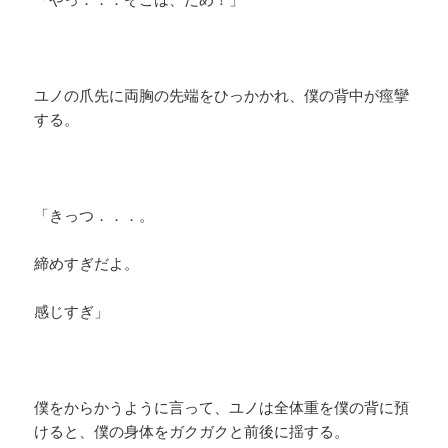
ユノの爪先に両胸の先端をひっかかれ、僕の背中が痙攣
する。
「きっつ．．．。
締めすぎだよ。
感じすぎ」
僕をからかうように言って、ユノは全体重を僕の背に預
けると、僕の身体をガクガクと前後に揺する。