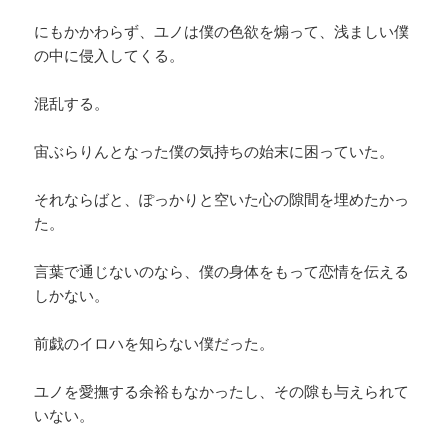
にもかかわらず、ユノは僕の色欲を煽って、浅ましい僕
の中に侵入してくる。
混乱する。
宙ぶらりんとなった僕の気持ちの始末に困っていた。
それならばと、ぽっかりと空いた心の隙間を埋めたかっ
た。
言葉で通じないのなら、僕の身体をもって恋情を伝える
しかない。
前戯のイロハを知らない僕だった。
ユノを愛撫する余裕もなかったし、その隙も与えられて
いない。