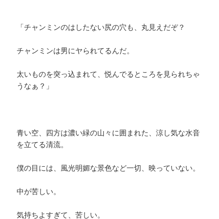
「チャンミンのはしたない尻の穴も、丸見えだぞ？
チャンミンは男にヤられてるんだ。
太いものを突っ込まれて、悦んでるところを見られちゃ
うなぁ？」
青い空、四方は濃い緑の山々に囲まれた、涼し気な水音
を立てる清流。
僕の目には、風光明媚な景色など一切、映っていない。
中が苦しい。
気持ちよすぎて、苦しい。