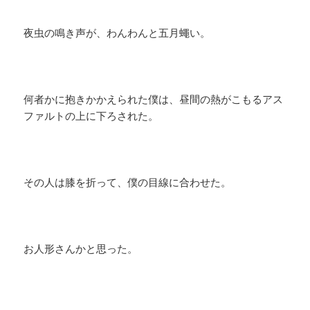
夜虫の鳴き声が、わんわんと五月蠅い。
何者かに抱きかかえられた僕は、昼間の熱がこもるアス
ファルトの上に下ろされた。
その人は膝を折って、僕の目線に合わせた。
お人形さんかと思った。