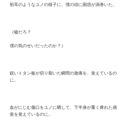
初耳のようなユノの様子に、僕の頭に困惑が渦巻いた。
（嘘だろ？
僕の気のせいだったのか？）
鋭いトタン板が切り裂いた瞬間の激痛を、覚えているの
に。
血がにじむ傷口をユノに晒して、下半身が重く痺れた感
覚を覚えているのに。