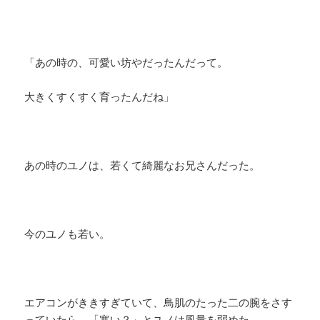
「あの時の、可愛い坊やだったんだって。
大きくすくすく育ったんだね」
あの時のユノは、若くて綺麗なお兄さんだった。
今のユノも若い。
エアコンがききすぎていて、鳥肌のたった二の腕をさす
っていたら、「寒い？」とユノは風量を弱めた。