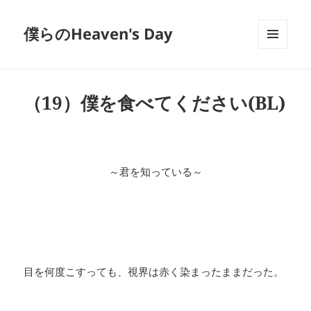
僕らのHeaven's Day
メニュ
ーとウ
ィジェ
ット
（19）僕を食べてください(BL)
～君を知っている～
目を何度こすっても、視界は赤く染まったままだった。