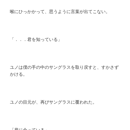
喉にひっかかって、思うように言葉が出てこない。
「．．．君を知っている」
ユノは僕の手の中のサングラスを取り戻すと、すかさず
かける。
ユノの目元が、再びサングラスに覆われた。
「君に会っている」