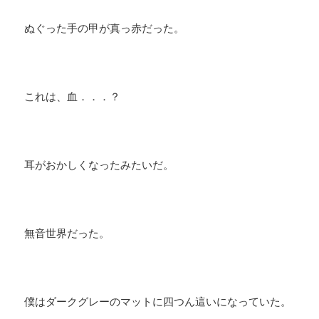
ぬぐった手の甲が真っ赤だった。
これは、血．．．？
耳がおかしくなったみたいだ。
無音世界だった。
僕はダークグレーのマットに四つん這いになっていた。