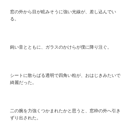
窓の外から目が眩みそうに強い光線が、差し込んでい
る。
鈍い音とともに、ガラスのかけらが僕に降り注ぐ。
シートに散らばる透明で四角い粒が、おはじきみたいで
綺麗だった。
二の腕を力強くつかまれたかと思うと、窓枠の外へ引き
ずり出された。