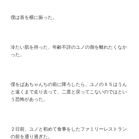
僕は首を横に振った。
冷たい肌を持った、年齢不詳のユノの側を離れたくなか
った。
僕をばあちゃんちの前に降ろしたら、ユノのＸ５はうん
と遠くまで走り去って、二度と戻ってこないのではとい
う恐怖があった。
２日前、ユノと初めて食事をしたファミリーレストラン
の前を通り過ぎた。