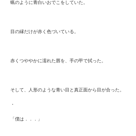
蝋のように青白いおでこをしていた。
目の縁だけが赤く色づいている。
赤くつややかに濡れた唇を、手の甲で拭った。
そして、人形のような青い目と真正面から目が合った。
・
「僕は．．．」