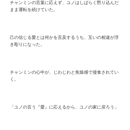
チャンミンの言葉に応えず、ユノはしばらく黙り込んだ
まま運転を続けていた。
己の信じる愛とは何かを言及するうち、互いの相違が浮
き彫りになった。
チャンミンの心中が、じわじわと焦燥感で侵食されてい
く。
「ユノの言う『愛』に応えるから、ユノの家に戻ろう」