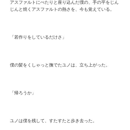
アスファルトにぺたりと座り込んだ僕の、手の平をじん
じんと焼くアスファルトの熱さを、今も覚えている。
「若作りをしているだけさ」
僕の髪をくしゃっと撫でたユノは、立ち上がった。
「帰ろうか」
ユノは僕を残して、すたすたと歩き去った。