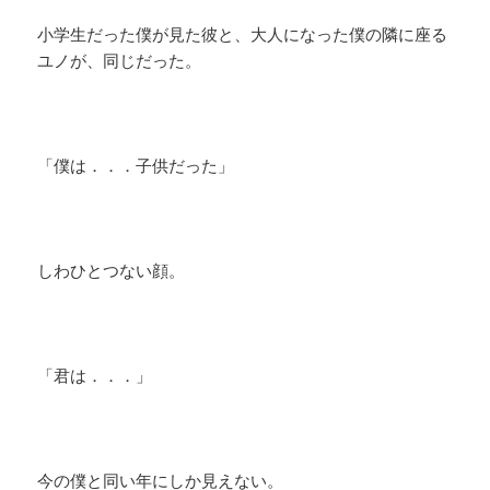
小学生だった僕が見た彼と、大人になった僕の隣に座る
ユノが、同じだった。
「僕は．．．子供だった」
しわひとつない顔。
「君は．．．」
今の僕と同い年にしか見えない。