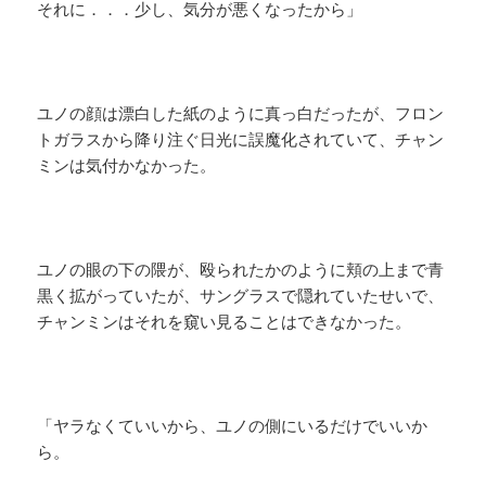
それに．．．少し、気分が悪くなったから」
ユノの顔は漂白した紙のように真っ白だったが、フロン
トガラスから降り注ぐ日光に誤魔化されていて、チャン
ミンは気付かなかった。
ユノの眼の下の隈が、殴られたかのように頬の上まで青
黒く拡がっていたが、サングラスで隠れていたせいで、
チャンミンはそれを窺い見ることはできなかった。
「ヤラなくていいから、ユノの側にいるだけでいいか
ら。