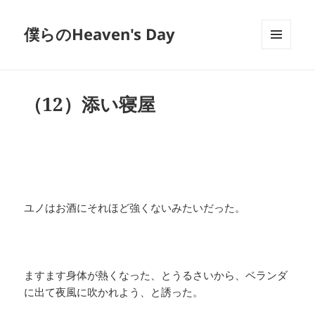
僕らのHeaven's Day
メニュ
ーとウ
ィジェ
ット
（12）添い寝屋
ユノはお酒にそれほど強くないみたいだった。
ますます身体が熱くなった、とうるさいから、ベランダ
に出て夜風に吹かれよう、と誘った。