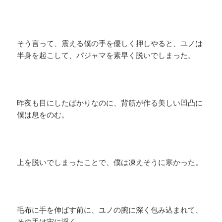
そう言って、震える僕の手を優しく押しやると、ユノは
半身を起こして、パジャマを素早く脱いでしまった。
昨夜も目にしたばかりなのに、背筋が作る美しい凹凸に
僕は息をのむ。
上を脱いでしまったことで、僕は凍えそうに寒かった。
毛布に手を伸ばす前に、ユノの腕に深く包み込まれて、
その手は宙に浮く。