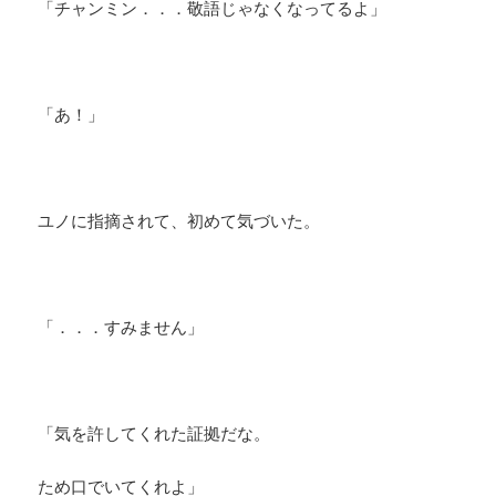
「チャンミン．．．敬語じゃなくなってるよ」
「あ！」
ユノに指摘されて、初めて気づいた。
「．．．すみません」
「気を許してくれた証拠だな。
ため口でいてくれよ」