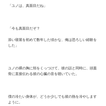
「ユノは、真面目だね」
「今も真面目だぞ？
添い寝屋を初めて数年した頃かな、俺は恐ろしい経験を
した」
ユノの裸の胸に頬をくっつけて、彼の話と同時に、頭蓋
骨に直接伝わる彼の心臓の音を聴いていた。
僕の冷たい身体が、どうか少しでも彼の熱を冷やします
ように。