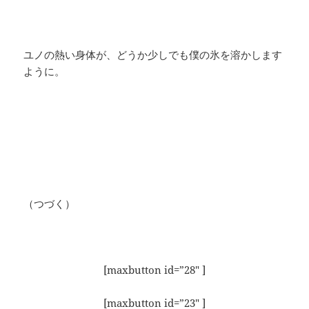
ユノの熱い身体が、どうか少しでも僕の氷を溶かします
ように。
（つづく）
[maxbutton id=”28″ ]
[maxbutton id=”23″ ]