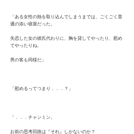
「ある女性の熱を取り込んでしまうまでは、ごくごく普
通の添い寝屋だった。
失恋した女の彼氏代わりに、胸を貸してやったり、慰め
てやったりね。
男の客も同様だ」
「慰めるってつまり．．．？」
「．．．チャンミン。
お前の思考回路は『それ』しかないのか？