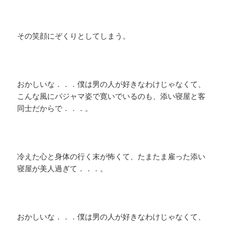
その笑顔にぞくりとしてしまう。
おかしいな．．．僕は男の人が好きなわけじゃなくて、
こんな風にパジャマ姿で寛いでいるのも、添い寝屋と客
同士だからで．．．。
冷えた心と身体の行く末が怖くて、たまたま雇った添い
寝屋が美人過ぎて．．．。
おかしいな．．．僕は男の人が好きなわけじゃなくて、