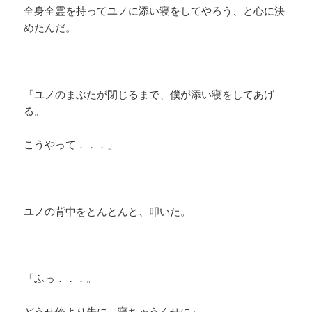
全身全霊を持ってユノに添い寝をしてやろう、と心に決
めたんだ。
「ユノのまぶたが閉じるまで、僕が添い寝をしてあげ
る。
こうやって．．．」
ユノの背中をとんとんと、叩いた。
「ふっ．．．。
どうせ俺より先に、寝ちゃうくせに」