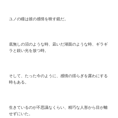
ユノの瞳は彼の感情を映す鏡だ。
底無しの沼のような時、凪いだ湖面のような時、ギラギ
ラと鋭い光を放つ時。
そして、たった今のように、感情の揺らぎを露わにする
時もある。
生きているのが不思議なくらい、精巧な人形から目が離
せずにいた。