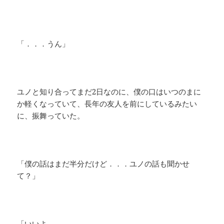
「．．．うん」
ユノと知り合ってまだ2日なのに、僕の口はいつのまに
か軽くなっていて、長年の友人を前にしているみたい
に、振舞っていた。
「僕の話はまだ半分だけど．．．ユノの話も聞かせ
て？」
「いいよ。