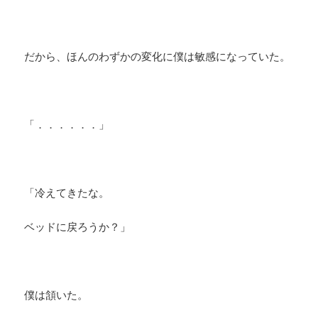
だから、ほんのわずかの変化に僕は敏感になっていた。
「．．．．．．」
「冷えてきたな。
ベッドに戻ろうか？」
僕は頷いた。