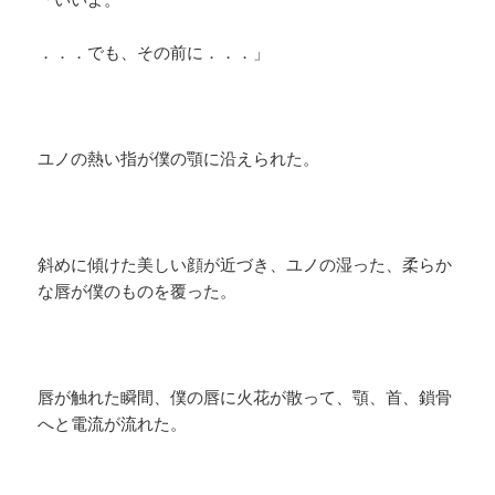
．．．でも、その前に．．．」
ユノの熱い指が僕の顎に沿えられた。
斜めに傾けた美しい顔が近づき、ユノの湿った、柔らか
な唇が僕のものを覆った。
唇が触れた瞬間、僕の唇に火花が散って、顎、首、鎖骨
へと電流が流れた。