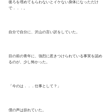
後ろを埋めてもらわないとイケない身体になっただけ
で．．．。
自分で自分に、沢山の言い訳をしていた。
目の前の青年に、強烈に惹きつけられている事実を認め
るのが、少し怖かった。
「今のは．．．仕事として？」
僕の声は掠れていた。