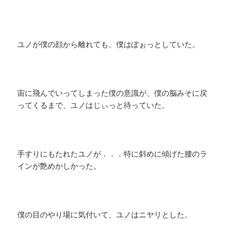
ユノが僕の顔から離れても、僕はぽぉっとしていた。
宙に飛んでいってしまった僕の意識が、僕の脳みそに戻
ってくるまで、ユノはじぃっと待っていた。
手すりにもたれたユノが．．．特に斜めに傾げた腰のラ
インが艶めかしかった。
僕の目のやり場に気付いて、ユノはニヤリとした。