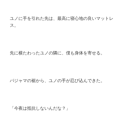
ユノに手を引れた先は、最高に寝心地の良いマットレ
ス。
先に横たわったユノの隣に、僕も身体を寄せる。
パジャマの裾から、ユノの手が忍び込んできた。
「今夜は抵抗しないんだな？」