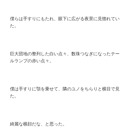
僕らは手すりにもたれ、眼下に広がる夜景に見惚れてい
た。
巨大団地の整列した白い点々、数珠つなぎになったテー
ルランプの赤い点々。
僕は手すりに顎を乗せて、隣のユノをちらりと横目で見
た。
綺麗な横顔だな、と思った。