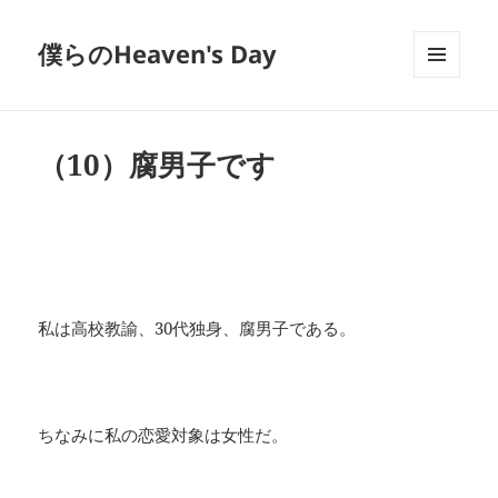
僕らのHeaven's Day
メニュ
ーとウ
ィジェ
ット
（10）腐男子です
私は高校教諭、30代独身、腐男子である。
ちなみに私の恋愛対象は女性だ。