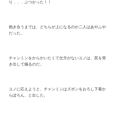
り．．．ぶつかった！！
抱き合うまでは、どちらが上になるのか二人はあやふや
だった。
チャンミンをからかいたくて仕方がないユノは、尻を突
き出して煽るのだ。
ユノに応えようと、チャンミンはズボンをおろし下着か
らぽろん、と出した。