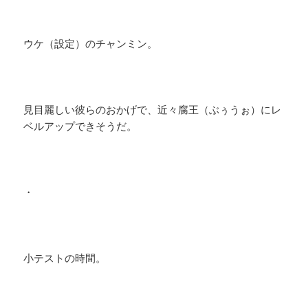
ウケ（設定）のチャンミン。
見目麗しい彼らのおかげで、近々腐王（ぶぅうぉ）にレ
ベルアップできそうだ。
・
小テストの時間。