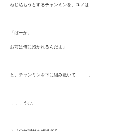
ねじ込もうとするチャンミンを、ユノは
「ばーか。
お前は俺に抱かれるんだよ」
と、チャンミンを下に組み敷いて．．．。
．．．うむ。
ユノの台詞がキザ過ぎる。