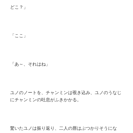
どこ？」
「ここ」
「あ～、それはね」
ユノのノートを、チャンミンは覗き込み、ユノのうなじ
にチャンミンの吐息がふきかかる。
驚いたユノは振り返り、二人の唇はぶつかりそうにな