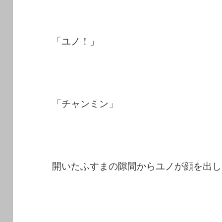
「ユノ！」
「チャンミン」
開いたふすまの隙間からユノが顔を出し