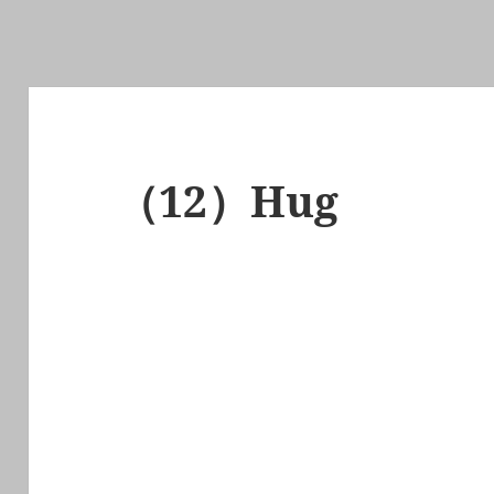
（12）Hug