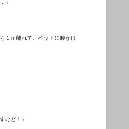
．」
ら１ｍ離れて、ベッドに腰かけ
すけど！）