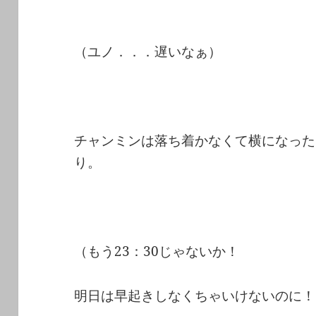
（ユノ．．．遅いなぁ）
チャンミンは落ち着かなくて横になった
り。
（もう23：30じゃないか！
明日は早起きしなくちゃいけないのに！