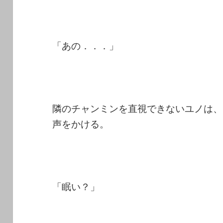
「あの．．．」
隣のチャンミンを直視できないユノは、
声をかける。
「眠い？」