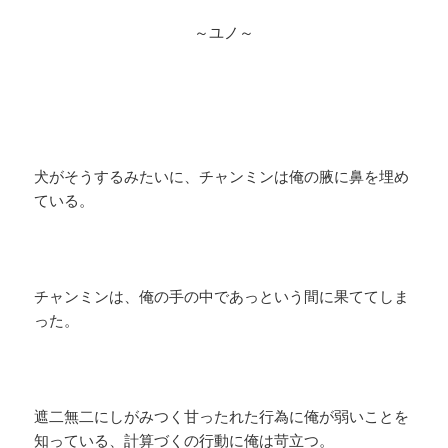
～ユノ～
犬がそうするみたいに、チャンミンは俺の腋に鼻を埋め
ている。
チャンミンは、俺の手の中であっという間に果ててしま
った。
遮二無二にしがみつく甘ったれた行為に俺が弱いことを
知っている、計算づくの行動に俺は苛立つ。