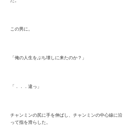
た。
この男に。
「俺の人生をぶち壊しに来たのか？」
「．．．違っ」
チャンミンの尻に手を伸ばし、チャンミンの中心線に沿
って指を滑らした。