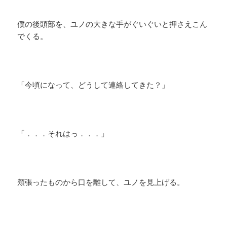
僕の後頭部を、ユノの大きな手がぐいぐいと押さえこん
でくる。
「今頃になって、どうして連絡してきた？」
「．．．それはっ．．．」
頬張ったものから口を離して、ユノを見上げる。