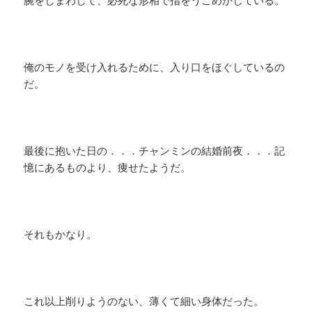
腕をしまわして、必死な形相で指をうごめかしている。
俺のモノを受け入れるために、入り口をほぐしているの
だ。
最後に抱いた日の．．．チャンミンの結婚前夜．．．記
憶にあるものより、痩せたようだ。
それもかなり。
これ以上削りようのない、薄くて細い身体だった。