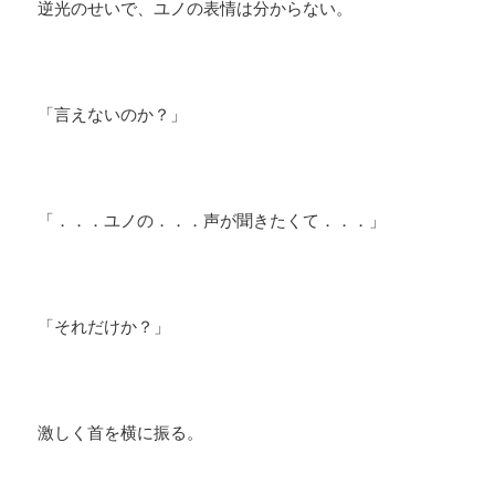
逆光のせいで、ユノの表情は分からない。
「言えないのか？」
「．．．ユノの．．．声が聞きたくて．．．」
「それだけか？」
激しく首を横に振る。