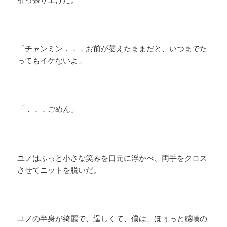
「チャンミン．．．お前が萎えたままだと、いつまでた
ってもイケないよ」
「．．．ごめん」
ユノはふっと小さな笑みを口元に浮かべ、両手をクロス
させてニットを脱いだ。
ユノの半身が綺麗で、逞しくて、僕は、ほぅっと感嘆の