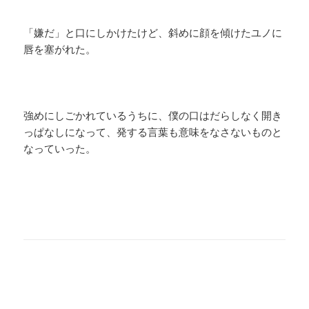
「嫌だ」と口にしかけたけど、斜めに顔を傾けたユノに
唇を塞がれた。
強めにしごかれているうちに、僕の口はだらしなく開き
っぱなしになって、発する言葉も意味をなさないものと
なっていった。