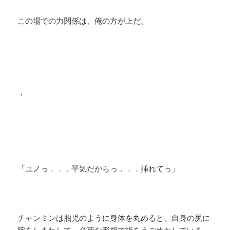
この場での力関係は、俺の方が上だ。
・
「ユノっ．．．平気だからっ．．．挿れてっ」
チャンミンは胎児のように身体を丸めると、自身の尻に