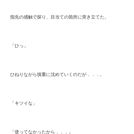
指先の感触で探り、目当ての箇所に突き立てた。
「ひっ」
ひねりながら慎重に沈めていくのだが．．．。
「キツイな」
「使ってなかったから．．．」