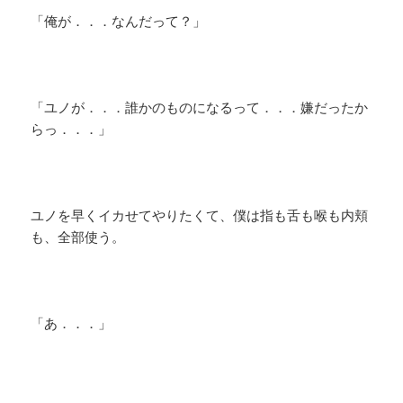
「俺が．．．なんだって？」
「ユノが．．．誰かのものになるって．．．嫌だったか
らっ．．．」
ユノを早くイカせてやりたくて、僕は指も舌も喉も内頬
も、全部使う。
「あ．．．」