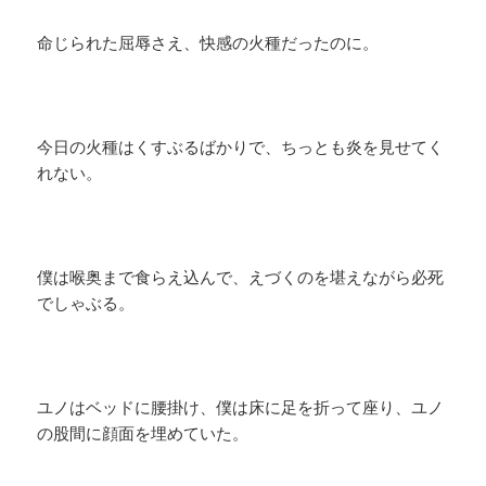
命じられた屈辱さえ、快感の火種だったのに。
今日の火種はくすぶるばかりで、ちっとも炎を見せてく
れない。
僕は喉奥まで食らえ込んで、えづくのを堪えながら必死
でしゃぶる。
ユノはベッドに腰掛け、僕は床に足を折って座り、ユノ
の股間に顔面を埋めていた。