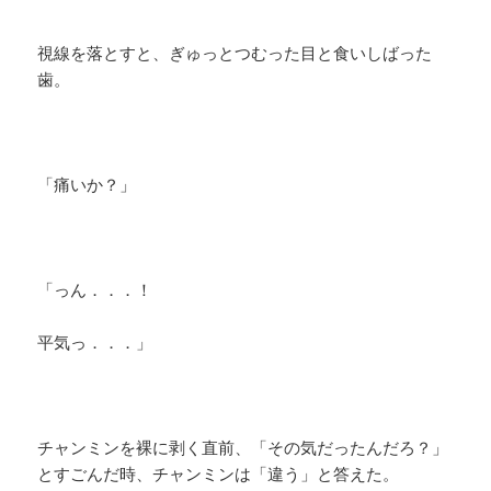
視線を落とすと、ぎゅっとつむった目と食いしばった
歯。
「痛いか？」
「っん．．．！
平気っ．．．」
チャンミンを裸に剥く直前、「その気だったんだろ？」
とすごんだ時、チャンミンは「違う」と答えた。