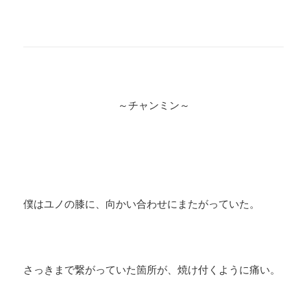
～チャンミン～
僕はユノの膝に、向かい合わせにまたがっていた。
さっきまで繋がっていた箇所が、焼け付くように痛い。