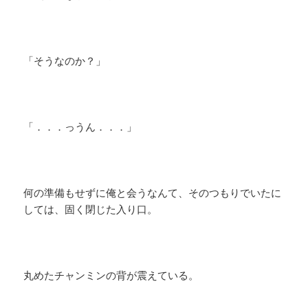
「そうなのか？」
「．．．っうん．．．」
何の準備もせずに俺と会うなんて、そのつもりでいたに
しては、固く閉じた入り口。
丸めたチャンミンの背が震えている。