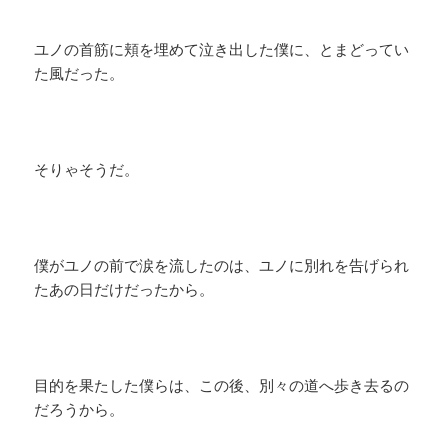
ユノの首筋に頬を埋めて泣き出した僕に、とまどってい
た風だった。
そりゃそうだ。
僕がユノの前で涙を流したのは、ユノに別れを告げられ
たあの日だけだったから。
目的を果たした僕らは、この後、別々の道へ歩き去るの
だろうから。