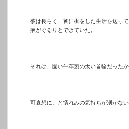
彼は長らく、首に枷をした生活を送って
痕がぐるりとできていた。
それは、固い牛革製の太い首輪だったか
可哀想に、と憐れみの気持ちが湧かない