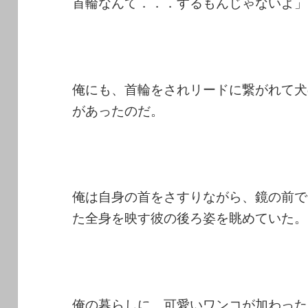
首輪なんて．．．するもんじゃないよ」
俺にも、首輪をされリードに繋がれて犬
があったのだ。
俺は自身の首をさすりながら、鏡の前で
た全身を映す彼の後ろ姿を眺めていた。
俺の暮らしに、可愛いワンコが加わった