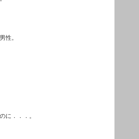
男性。
のに．．．。