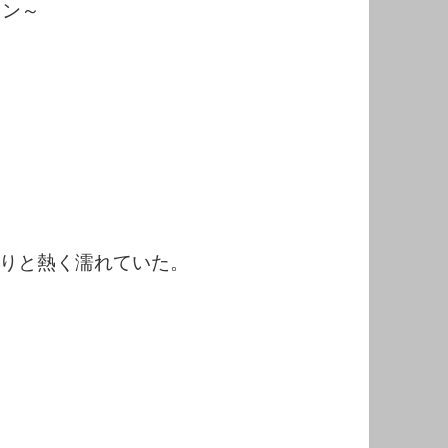
ミン～
りと熱く濡れていた。