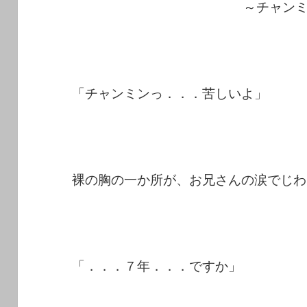
～チャン
「チャンミンっ．．．苦しいよ」
裸の胸の一か所が、お兄さんの涙でじわ
「．．．７年．．．ですか」