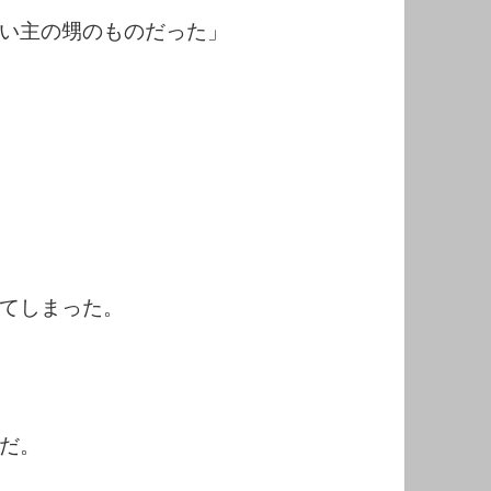
い主の甥のものだった」
てしまった。
だ。