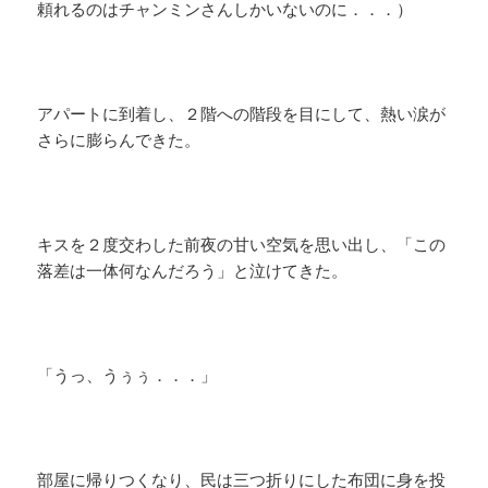
頼れるのはチャンミンさんしかいないのに．．．）
アパートに到着し、２階への階段を目にして、熱い涙が
さらに膨らんできた。
キスを２度交わした前夜の甘い空気を思い出し、「この
落差は一体何なんだろう」と泣けてきた。
「うっ、うぅぅ．．．」
部屋に帰りつくなり、民は三つ折りにした布団に身を投