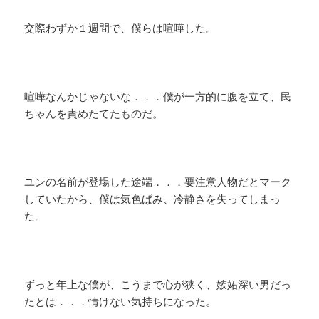
交際わずか１週間で、僕らは喧嘩した。
喧嘩なんかじゃないな．．．僕が一方的に腹を立て、民
ちゃんを責めたてたものだ。
ユンの名前が登場した途端．．．要注意人物だとマーク
していたから、僕は気色ばみ、冷静さを失ってしまっ
た。
ずっと年上な僕が、こうまで心が狭く、嫉妬深い男だっ
たとは．．．情けない気持ちになった。