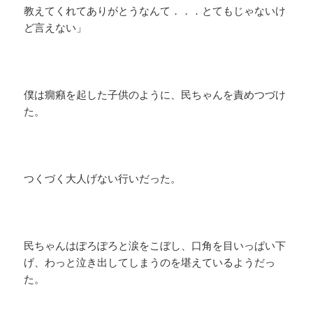
教えてくれてありがとうなんて．．．とてもじゃないけ
ど言えない」
僕は癇癪を起した子供のように、民ちゃんを責めつづけ
た。
つくづく大人げない行いだった。
民ちゃんはぽろぽろと涙をこぼし、口角を目いっぱい下
げ、わっと泣き出してしまうのを堪えているようだっ
た。