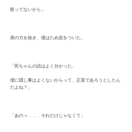
怒ってないから」
肩の力を抜き、僕はため息をついた。
「民ちゃんの話はよく分かった。
僕に隠し事はよくないからって、正直であろうとしたん
だよね？」
「あのっ．．．それだけじゃなくて」