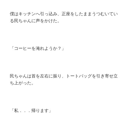
僕はキッチンへ引っ込み、正座をしたままうつむいてい
る民ちゃんに声をかけた。
「コーヒーを淹れようか？」
民ちゃんは首を左右に振り、トートバッグを引き寄せ立
ち上がった。
「私．．．帰ります」