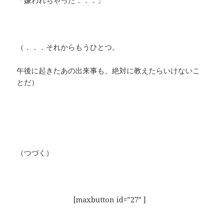
「嫌われちゃった．．．」
（．．．それからもうひとつ。
午後に起きたあの出来事も、絶対に教えたらいけないこ
とだ）
（つづく）
[maxbutton id=”27″ ]