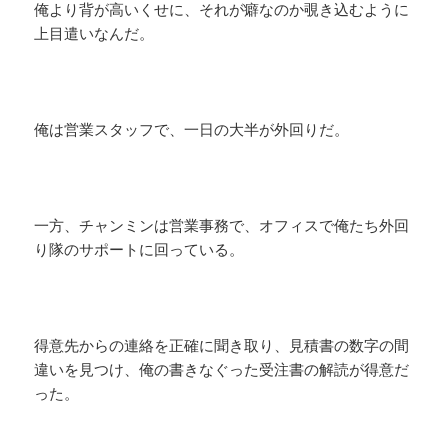
俺より背が高いくせに、それが癖なのか覗き込むように
上目遣いなんだ。
俺は営業スタッフで、一日の大半が外回りだ。
一方、チャンミンは営業事務で、オフィスで俺たち外回
り隊のサポートに回っている。
得意先からの連絡を正確に聞き取り、見積書の数字の間
違いを見つけ、俺の書きなぐった受注書の解読が得意だ
った。