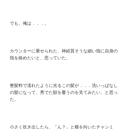
でも、俺は．．．。
カウンターに乗せられた、神経質そうな細い指に自身の
指を絡めたいと、思っていた。
整髪料で濡れたように光るこの髪が．．．洗いっぱなし
の髪になって、秀でた額を覆うのを見てみたい、と思っ
た。
小さく吹き出したら、「ん？」と横を向いたチャンミ