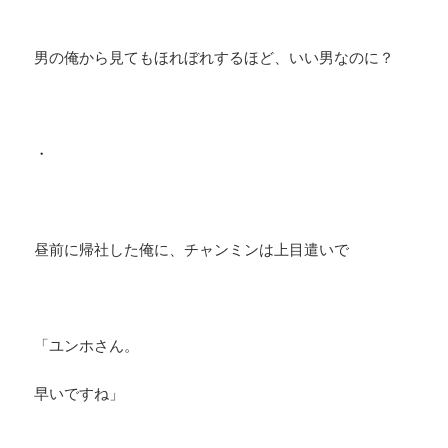
男の俺から見てもほれぼれするほど、いい男なのに？
・
昼前に帰社した俺に、チャンミンは上目遣いで
「ユンホさん。
早いですね」