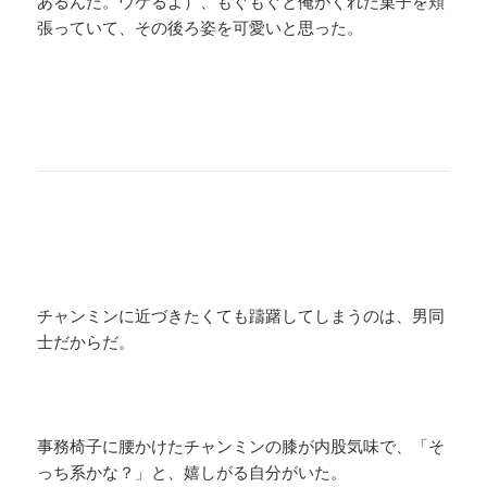
あるんだ。ウケるよ）、もぐもぐと俺がくれた菓子を頬
張っていて、その後ろ姿を可愛いと思った。
チャンミンに近づきたくても躊躇してしまうのは、男同
士だからだ。
事務椅子に腰かけたチャンミンの膝が内股気味で、「そ
っち系かな？」と、嬉しがる自分がいた。