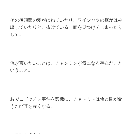
その後頭部の髪がはねていたり、ワイシャツの裾がはみ
出していたりと、抜けている一面を見つけてしまったり
して。
俺が言いたいことは、チャンミンが気になる存在だ、と
いうこと。
おでこゴッチン事件を契機に、チャンミンは俺と目が合
うたび耳を赤くする。