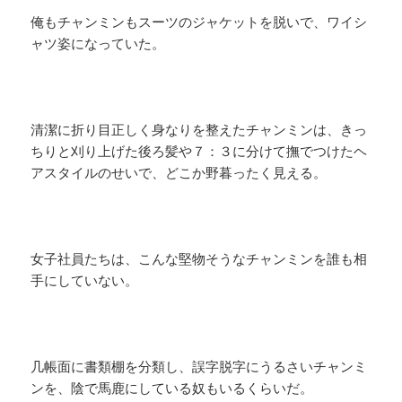
俺もチャンミンもスーツのジャケットを脱いで、ワイシ
ャツ姿になっていた。
清潔に折り目正しく身なりを整えたチャンミンは、きっ
ちりと刈り上げた後ろ髪や７：３に分けて撫でつけたヘ
アスタイルのせいで、どこか野暮ったく見える。
女子社員たちは、こんな堅物そうなチャンミンを誰も相
手にしていない。
几帳面に書類棚を分類し、誤字脱字にうるさいチャンミ
ンを、陰で馬鹿にしている奴もいるくらいだ。