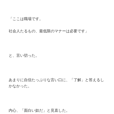
「ここは職場です。
社会人たるもの、最低限のマナーは必要です」
と、言い切った。
あまりに自信たっぷりな言い口に、「了解」と答えるし
かなかった。
内心、「面白い奴だ」と見直した。