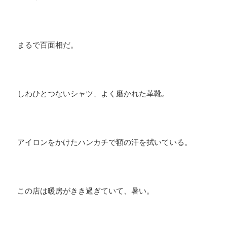
まるで百面相だ。
しわひとつないシャツ、よく磨かれた革靴。
アイロンをかけたハンカチで額の汗を拭いている。
この店は暖房がきき過ぎていて、暑い。