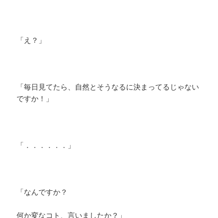
「え？」
「毎日見てたら、自然とそうなるに決まってるじゃない
ですか！」
「．．．．．．」
「なんですか？
何か変なコト、言いましたか？」