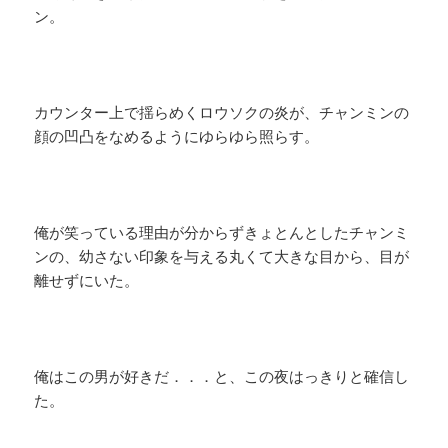
ン。
カウンター上で揺らめくロウソクの炎が、チャンミンの
顔の凹凸をなめるようにゆらゆら照らす。
俺が笑っている理由が分からずきょとんとしたチャンミ
ンの、幼さない印象を与える丸くて大きな目から、目が
離せずにいた。
俺はこの男が好きだ．．．と、この夜はっきりと確信し
た。