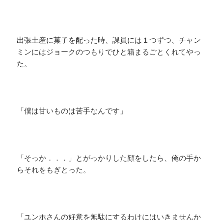
出張土産に菓子を配った時、課員には１つずつ、チャン
ミンにはジョークのつもりでひと箱まるごとくれてやっ
た。
「僕は甘いものは苦手なんです」
「そっか．．．」とがっかりした顔をしたら、俺の手か
らそれをもぎとった。
「ユンホさんの好意を無駄にするわけにはいきませんか