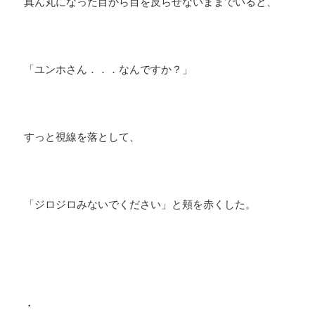
真ん丸になった目から目を反らせないままでいると、
「ユンホさん．．．なんですか？」
すっと視線を落として、
「ジロジロみないでください」と頬を赤くした。
・