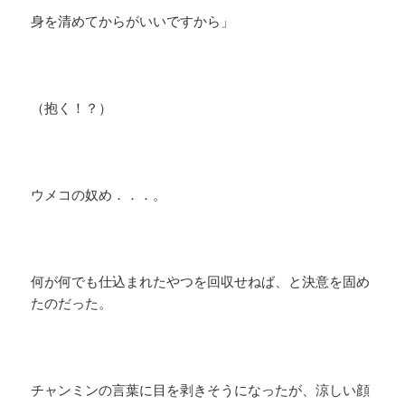
身を清めてからがいいですから」
（抱く！？）
ウメコの奴め．．．。
何が何でも仕込まれたやつを回収せねば、と決意を固め
たのだった。
チャンミンの言葉に目を剥きそうになったが、涼しい顔