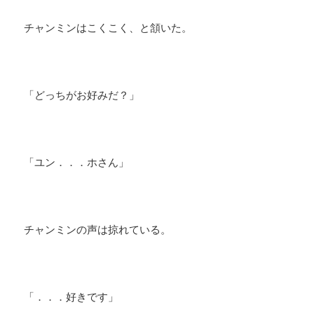
チャンミンはこくこく、と頷いた。
「どっちがお好みだ？」
「ユン．．．ホさん」
チャンミンの声は掠れている。
「．．．好きです」