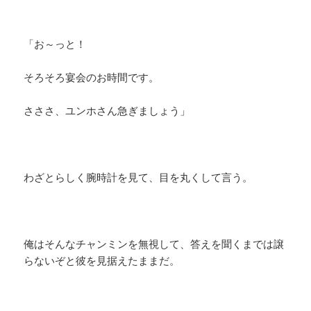
「お～っと！
そろそろ宴会のお時間です。
さささ、ユンホさん急ぎましょう」
わざとらしく腕時計を見て、目を丸くして言う。
俺はそんなチャンミンを無視して、答えを聞くまでは譲
らないぞと彼を見据えたままだ。