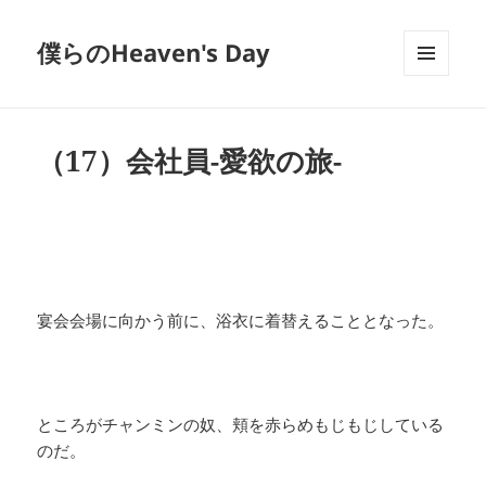
僕らのHeaven's Day
メニュ
ーとウ
ィジェ
ット
（17）会社員-愛欲の旅-
宴会会場に向かう前に、浴衣に着替えることとなった。
ところがチャンミンの奴、頬を赤らめもじもじしている
のだ。