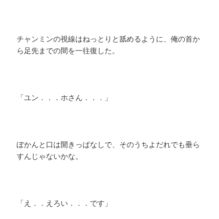
チャンミンの視線はねっとりと舐めるように、俺の首か
ら足先までの間を一往復した。
「ユン．．．ホさん．．．」
ぽかんと口は開きっぱなしで、そのうちよだれでも垂ら
すんじゃないかな。
「え．．えろい．．．です」