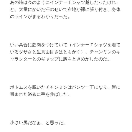
あの時は今のようにインナーＴシャツ越しだったけれ
ど、大量にかいた汗のせいで布地が裸に張り付き、身体
のラインがまるわかりだった。
いい具合に筋肉をつけていて（インナーＴシャツを着て
いるダサさと生真面目さはともかく）、チャンミンのキ
ャラクターとのギャップに胸をときめかしたのだ。
ボトムスを脱いだチャンミンはパンツ一丁になり、畳に
畳まれた浴衣に手を伸ばした。
小さい尻だなぁ、と思った。