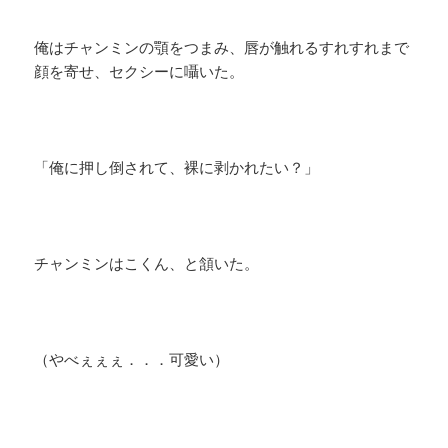
俺はチャンミンの顎をつまみ、唇が触れるすれすれまで
顔を寄せ、セクシーに囁いた。
「俺に押し倒されて、裸に剥かれたい？」
チャンミンはこくん、と頷いた。
（やべぇぇぇ．．．可愛い）