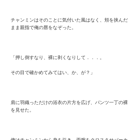
チャンミンはそのことに気付いた風はなく、頬を挟んだ
まま親指で俺の唇をなぞった。
「押し倒すなり、裸に剥くなりして．．．。
その目で確かめてみてはい、か、が？」
肩に羽織っただけの浴衣の片方を広げ、パンツ一丁の裸
を見せた。
俺はチャンミンから身を引き、両腕をクロスさせパーカ