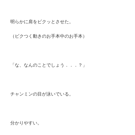
明らかに肩をビクッとさせた。
（ビクつく動きのお手本中のお手本）
「な、なんのことでしょう．．．？」
チャンミンの目が泳いでいる。
分かりやすい。