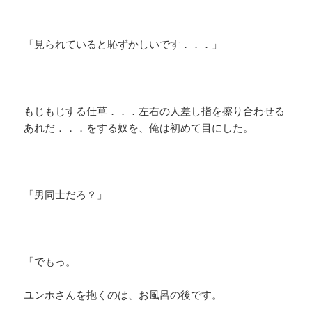
「見られていると恥ずかしいです．．．」
もじもじする仕草．．．左右の人差し指を擦り合わせる
あれだ．．．をする奴を、俺は初めて目にした。
「男同士だろ？」
「でもっ。
ユンホさんを抱くのは、お風呂の後です。