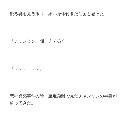
後ろ姿を見る限り、細い身体付きだなぁと思った。
「チャンミン、聞こえてる？」
「．．．．．．」
恋の媚薬事件の時、至近距離で見たチャンミンの半身が
蘇ってきた。