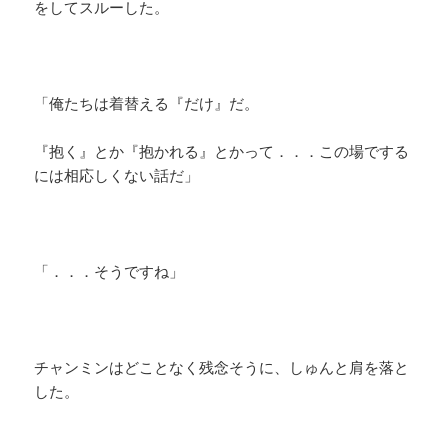
をしてスルーした。
「俺たちは着替える『だけ』だ。
『抱く』とか『抱かれる』とかって．．．この場でする
には相応しくない話だ」
「．．．そうですね」
チャンミンはどことなく残念そうに、しゅんと肩を落と
した。