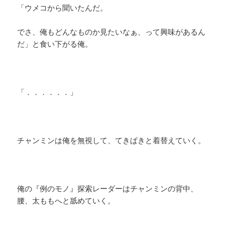
「ウメコから聞いたんだ。
でさ、俺もどんなものか見たいなぁ、って興味があるん
だ」と食い下がる俺。
「．．．．．．」
チャンミンは俺を無視して、てきぱきと着替えていく。
俺の『例のモノ』探索レーダーはチャンミンの背中、
腰、太ももへと舐めていく。