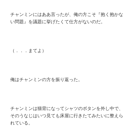
チャンミンにはああ言ったが、俺の方こそ『抱く抱かな
い問題』を議題に挙げたくて仕方がないのだ。
（．．．まてよ）
俺はチャンミンの方を振り返った。
チャンミンは猫背になってシャツのボタンを外し中で、
そのうなじはいつ見ても床屋に行きたてみたいに整えら
れている。