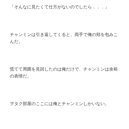
「そんなに見たくて仕方がないのでしたら．．．」
チャンミンは引き返してくると、両手で俺の頬を包みこ
んだ。
慌てて周囲を見回したのは俺だけで、チャンミンは余裕
の表情だ。
ヲタク部屋のここには俺とチャンミンしかいない。