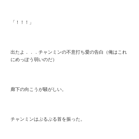
「！！！」
出たよ．．．チャンミンの不意打ち愛の告白（俺はこれ
にめっぽう弱いのだ）
廊下の向こうが騒がしい。
チャンミンはぶるぶる首を振った。