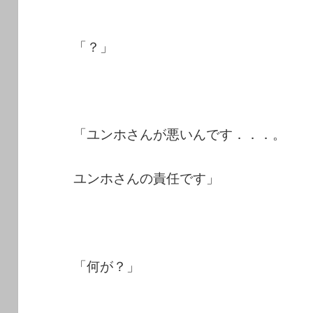
「？」
「ユンホさんが悪いんです．．．。
ユンホさんの責任です」
「何が？」