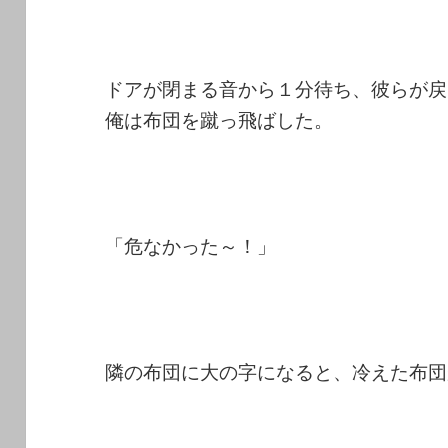
ドアが閉まる音から１分待ち、彼らが戻
俺は布団を蹴っ飛ばした。
「危なかった～！」
隣の布団に大の字になると、冷えた布団